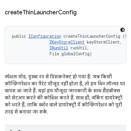
create
Thin
Launcher
Config
public 
IConfiguration
 createThinLauncherConfig (Str
IKeyStoreClient
 keyStoreClient, 

IRunUtil
 runUtil, 

                File globalConfig)
स्पेशल मोड, मुख्य रन से डिसकनेक्ट हो गया है: जब किसी
कॉन्फ़िगरेशन का पैरंट मौजूद नहीं होता है, तो हम थिन लॉन्चर पर
वापस आ जाते हैं. यहां हम मौजूदा जानकारी के साथ सैंडबॉक्स
को सेटअप करने की कोशिश करते हैं. साथ ही, वर्किंग डायरेक्ट्री
को भरते हैं, ताकि वर्शन वाले डायरेक्ट्री में कॉन्फ़िगरेशन को पूरी
तरह से बनाया जा सके.