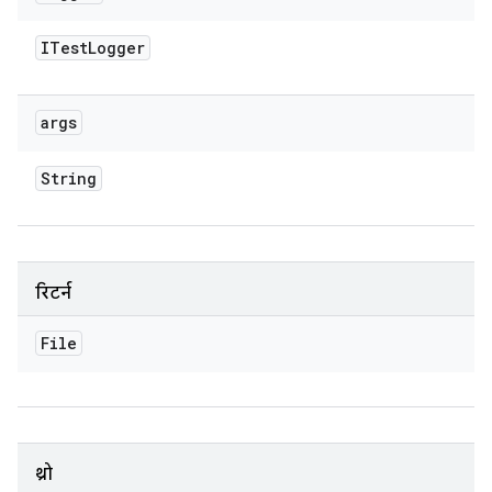
ITest
Logger
args
String
रिटर्न
File
थ्रो