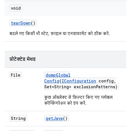
void
tear
Down
()
बदले गए किसी भी स्टेट, फ़ाइल या एनवायरमेंट को ठीक करें.
प्रोटेक्टेड मेथड
File
dump
Global
Config
(
IConfiguration
config
,
Set<String> exclusion
Patterns)
कुछ ऑब्जेक्ट से फ़िल्टर किए गए ग्लोबल
कॉन्फ़िगरेशन को डंप करें.
String
get
Java
()