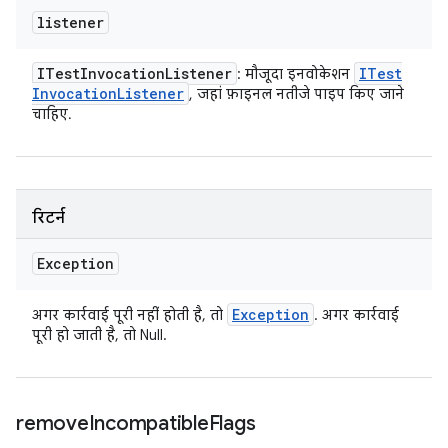
listener
ITest
Invocation
Listener
ITest
: मौजूदा इनवोकेशन
Invocation
Listener
, जहां फ़ाइनल नतीजे पाइप किए जाने
चाहिए.
रिटर्न
Exception
Exception
अगर कार्रवाई पूरी नहीं होती है, तो
. अगर कार्रवाई
पूरी हो जाती है, तो Null.
remove
Incompatible
Flags