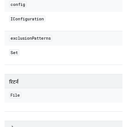
config
IConfiguration
exclusion
Patterns
Set
रिटर्न
File