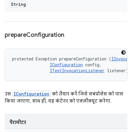
String
prepare
Configuration
protected Exception prepareConfiguration (
IInvocat
IConfiguration
 config, 

ITestInvocationListener
 listener)
उस
IConfiguration
को तैयार करें जिसे सबप्रोसेस को पास
किया जाएगा. साथ ही, यह कंटेनर को एक्ज़ीक्यूट करेगा.
पैरामीटर