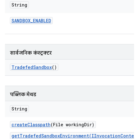
String
SANDBOX
_
ENABLED
सार्वजनिक कंस्ट्रक्टर
Tradefed
Sandbox
()
पब्लिक मेथड
String
create
Classpath
(File working
Dir)
getTradefedSandboxEnvironment(IInvocationContext