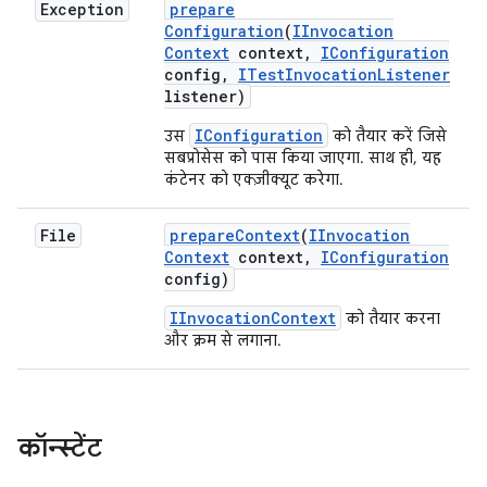
Exception
prepare
Configuration
(
IInvocation
Context
context
,
IConfiguration
config
,
ITest
Invocation
Listener
listener)
IConfiguration
उस
को तैयार करें जिसे
सबप्रोसेस को पास किया जाएगा. साथ ही, यह
कंटेनर को एक्ज़ीक्यूट करेगा.
File
prepare
Context
(
IInvocation
Context
context
,
IConfiguration
config)
IInvocationContext
को तैयार करना
और क्रम से लगाना.
कॉन्स्टेंट