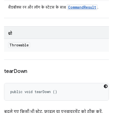
Command
Result
सैंडबॉक्स रन और लॉग के स्टेटस के साथ
.
थ्रो
Throwable
tear
Down
public void tearDown ()
बदले गए किसी भी स्टेट, फ़ाइल या एनवायरमेंट को ठीक करें.