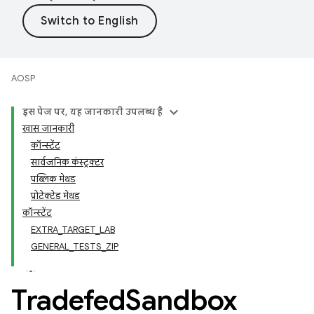
AOSP
इस पेज पर, यह जानकारी उपलब्ध है
खास जानकारी
कॉन्स्टेंट
सार्वजनिक कंस्ट्रक्टर
पब्लिक मेथड
प्रोटेक्टेड मेथड
कॉन्स्टेंट
EXTRA_TARGET_LAB
GENERAL_TESTS_ZIP
Tradefed
Sandbox