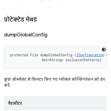
प्रोटेक्टेड मेथड
dump
Global
Config
protected File dumpGlobalConfig (
IConfiguration
 co
                Set<String> exclusionPatterns)
कुछ ऑब्जेक्ट से फ़िल्टर किए गए ग्लोबल कॉन्फ़िगरेशन को डंप
करें.
पैरामीटर