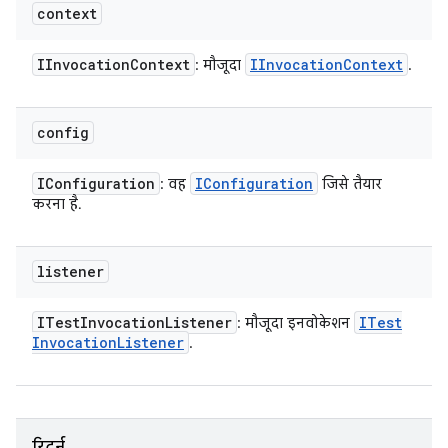
context
IInvocation
Context
IInvocation
Context
: मौजूदा
.
config
IConfiguration
IConfiguration
: वह
जिसे तैयार
करना है.
listener
ITest
Invocation
Listener
ITest
: मौजूदा इनवोकेशन
Invocation
Listener
.
रिटर्न