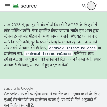
साल 2026 से, हम दूसरी और चौथी तिमाही में AOSP के लिए सोर्स
कोड पब्लिश करेंगे. ऐसा इसलिए किया जाएगा, ताकि हम अपने ट्रंक
स्टेबल डेवलपमेंट मॉडल के साथ काम कर सकें और यह पक्का कर
सकें कि प्लैटफ़ॉर्म, पूरे सिस्टम के लिए स्थिर बना रहे. AOSP बनाने
और उसमें योगदान देने के लिए,
android-latest-release
का
इस्तेमाल करें.
android-latest-release
मेनिफ़ेस्ट ब्रांच,
हमेशा AOSP पर पुश की गई सबसे नई रिलीज़ का रेफ़रंस देगी. ज़्यादा
जानकारी के लिए,
AOSP में हुए बदलाव
देखें.
Google आपकी पसंदीदा भाषा में कॉन्टेंट का अनुवाद करने के लिए,
एआई टेक्नोलॉजी का इस्तेमाल करता है. एआई से मिले अनुवादों में
गलतियां हो सकती हैं.