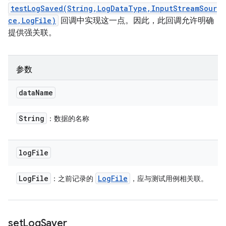
testLogSaved(String,LogDataType,InputStreamSour
ce,LogFile)
回调中实现这一点。因此，此回调允许明确
提供强关联。
参数
data
Name
String
：数据的名称
log
File
Log
File
Log
File
：之前记录的
，应与测试用例相关联。
set
Log
Saver