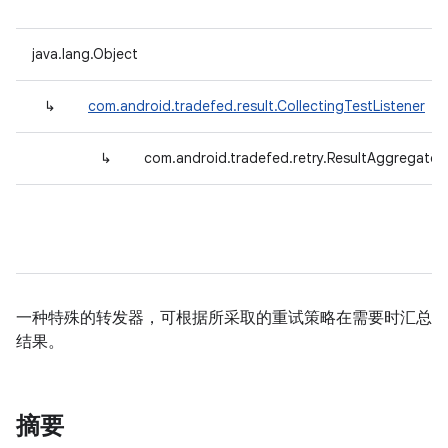
java.lang.Object
↳
com.android.tradefed.result.CollectingTestListener
↳
com.android.tradefed.retry.ResultAggregator
一种特殊的转发器，可根据所采取的重试策略在需要时汇总
结果。
摘要