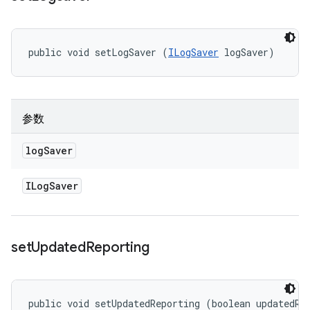
public void setLogSaver (
ILogSaver
 logSaver)
参数
log
Saver
ILog
Saver
set
Updated
Reporting
public void setUpdatedReporting (boolean updatedRe