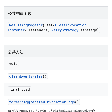
公共构造函数
Result
Aggregator
(List<
ITest
Invocation
Listener
> listeners
,
Retry
Strategy
strategy)
公共方法
void
clean
Events
Files
()
final void
forward
Aggregated
Invocation
Logs
()
将所有调用级日志转发给不支持精细结果的结果报告程序。