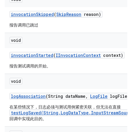
invocation
Skipped
(
Skip
Reason
reason)
报告调用已跳过
void
invocation
Started
(
IInvocation
Context
context)
报告测试调用的开始。
void
log
Association
(String data
Name
,
Log
File
log
File)
在某些情况下，日志必须与测试用例紧密关联，但无法在直接
testLogSaved(String,LogDataType,InputStreamSourc
回调中实现此目的。