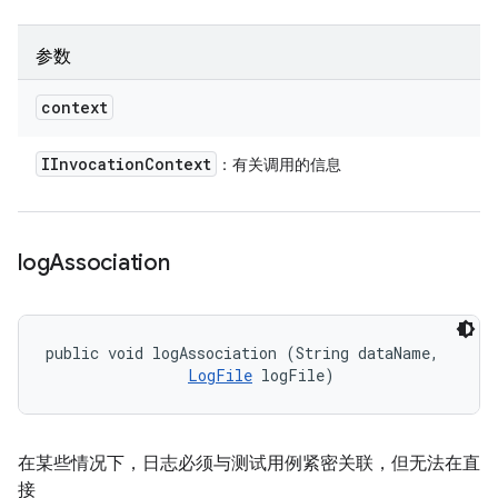
参数
context
IInvocation
Context
：有关调用的信息
log
Association
public void logAssociation (String dataName, 

LogFile
 logFile)
在某些情况下，日志必须与测试用例紧密关联，但无法在直
接