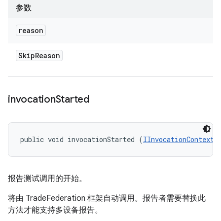
参数
reason
Skip
Reason
invocation
Started
public void invocationStarted (
IInvocationContext
 
报告测试调用的开始。
将由 TradeFederation 框架自动调用。报告者需要替换此
方法才能支持多设备报告。