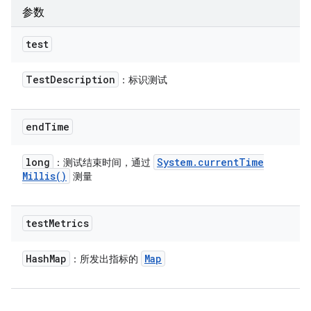
参数
test
Test
Description
：标识测试
end
Time
long
System
.
current
Time
：测试结束时间，通过
Millis(
)
测量
test
Metrics
Hash
Map
Map
：所发出指标的