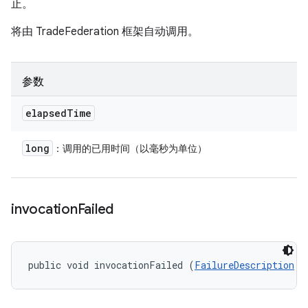
止。
将由 TradeFederation 框架自动调用。
参数
elapsed
Time
long
：调用的已用时间（以毫秒为单位）
invocation
Failed
public void invocationFailed (
FailureDescription
 f