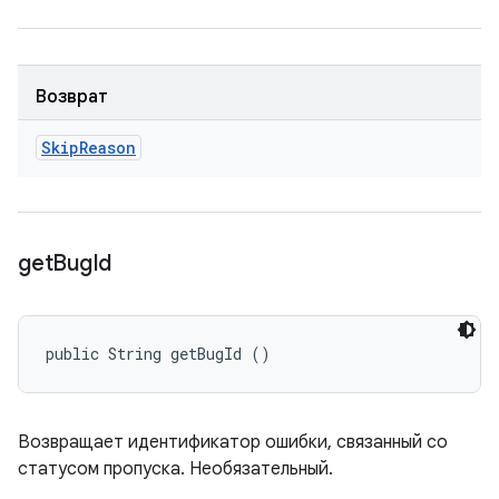
Возврат
Skip
Reason
get
Bug
Id
public String getBugId ()
Возвращает идентификатор ошибки, связанный со
статусом пропуска. Необязательный.