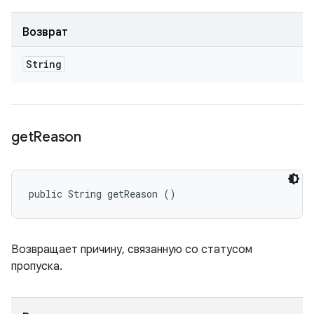
Возврат
String
get
Reason
public String getReason ()
Возвращает причину, связанную со статусом
пропуска.