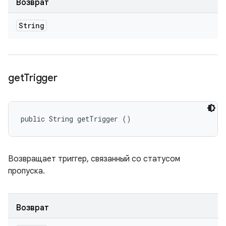
Возврат
String
get
Trigger
public String getTrigger ()
Возвращает триггер, связанный со статусом
пропуска.
Возврат