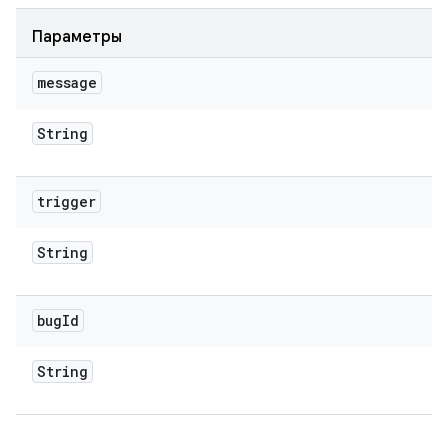
Параметры
message
String
trigger
String
bug
Id
String