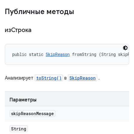
Публичные методы
изСтрока
public static 
SkipReason
 fromString (String skipRe
Анализирует
toString()
в
SkipReason
.
Параметры
skip
Reason
Message
String