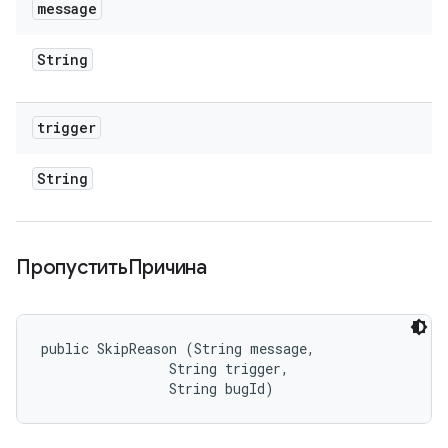
message
String
trigger
String
ПропуститьПричина
public SkipReason (String message, 

                String trigger, 

                String bugId)