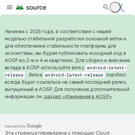
Начиная с 2026 года, в соответствии с нашей
моделью стабильной разработки основной ветки и
для обеспечения стабильности платформы для
экосистемы, мы будем публиковать исходный код в
AOSP во 2-м и 4-м кварталах. Для сборки и внесения
вклада в AOSP используйте ветку
android-latest-
release
. Ветка
android-latest-release
manifest
всегда будет ссылаться на самый последний релиз,
выпущенный в AOSP. Для получения дополнительной
информации см.
раздел «Изменения в AOSP»
.
Эта страница переведена с помощью
Cloud