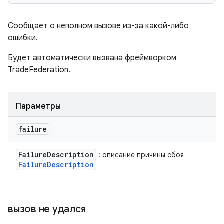
Сообщает о неполном вызове из-за какой-либо
ошибки.
Будет автоматически вызвана фреймворком
TradeFederation.
Параметры
failure
Failure
Description
: описание причины сбоя
Failure
Description
вызов не удался