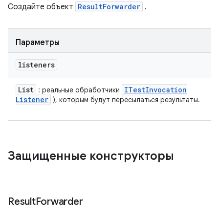
Создайте объект
ResultForwarder
.
Параметры
listeners
List
ITest
Invocation
: реальные обработчики
Listener
), которым будут пересылаться результаты.
Защищенные конструкторы
Result
Forwarder