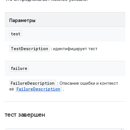
Параметры
test
Test
Description
: идентифицирует тест
failure
Failure
Description
: Описание ошибки и контекст
Failure
Description
её
.
тест завершен