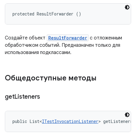
protected ResultForwarder ()
Создайте объект
ResultForwarder
с отложенным
обработчиком событий. Предназначен только для
использования подклассами.
Общедоступные методы
get
Listeners
public List<
ITestInvocationListener
> getListeners 