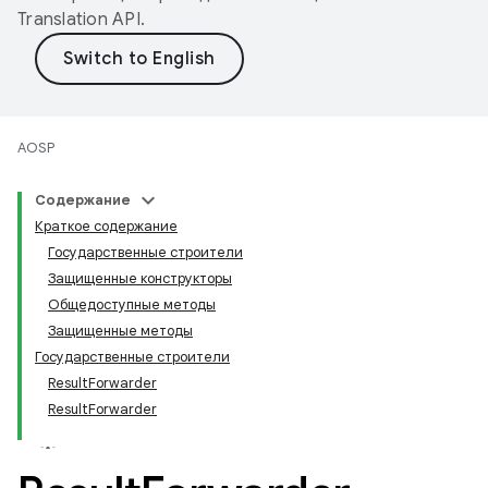
Translation API
.
AOSP
Содержание
Краткое содержание
Государственные строители
Защищенные конструкторы
Общедоступные методы
Защищенные методы
Государственные строители
ResultForwarder
ResultForwarder