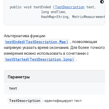
public void testEnded (
TestDescription
 test, 

                long endTime, 

                HashMap<String, MetricMeasurement.
Альтернатива функции
testEnded(TestDescription,Map)
, позволяющая
напрямую указать время окончания. Для более точного
измерения можно использовать в сочетании с
testStarted(TestDescription,long)
.
Параметры
test
Test
Description
: идентифицирует тест