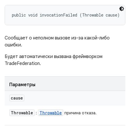
public void invocationFailed (Throwable cause)
Сообщает о неполном вызове из-за какой-либо
ошибки.
Будет автоматически вызвана фреймворком
TradeFederation.
Параметры
cause
Throwable
Throwable
:
причина отказа.