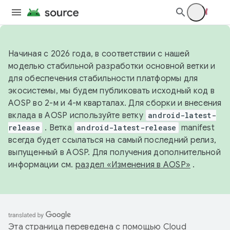
Начиная с 2026 года, в соответствии с нашей
моделью стабильной разработки основной ветки и
для обеспечения стабильности платформы для
экосистемы, мы будем публиковать исходный код в
AOSP во 2-м и 4-м кварталах. Для сборки и внесения
вклада в AOSP используйте ветку
android-latest-
release
. Ветка
android-latest-release
manifest
всегда будет ссылаться на самый последний релиз,
выпущенный в AOSP. Для получения дополнительной
информации см.
раздел «Изменения в AOSP»
.
Эта страница переведена с помощью
Cloud