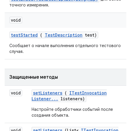
точного измерения.
void
test
Started
(
Test
Description
test)
Сообщает о начале выполнения отдельного тестового
случая.
Защищенные методы
void
set
Listeners
(
ITest
Invocation
Listener
.
.
.
listeners)
Настройте обработчики событий после
создания объекта.
void
set
Listeners
(List<
ITest
Invocation