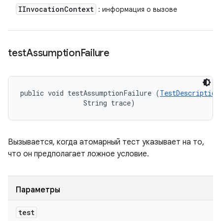
IInvocation
Context
: информация о вызове
test
Assumption
Failure
public void testAssumptionFailure (
TestDescription
                String trace)
Вызывается, когда атомарный тест указывает на то,
что он предполагает ложное условие.
Параметры
test