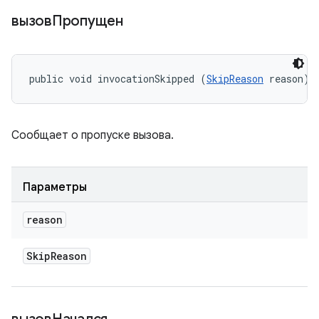
вызовПропущен
public void invocationSkipped (
SkipReason
 reason)
Сообщает о пропуске вызова.
Параметры
reason
Skip
Reason