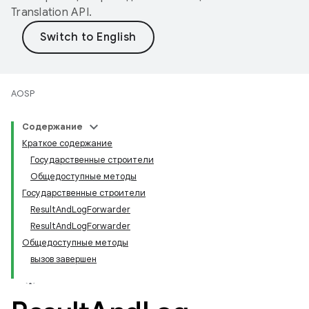
Translation API
.
AOSP
Содержание
Краткое содержание
Государственные строители
Общедоступные методы
Государственные строители
ResultAndLogForwarder
ResultAndLogForwarder
Общедоступные методы
вызов завершен