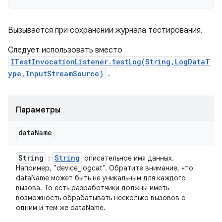
Вызывается при сохранении журнала тестирования.
Следует использовать вместо
ITestInvocationListener.testLog(String,LogDataT
ype,InputStreamSource)
.
Параметры
data
Name
String
String
:
описательное имя данных.
Например, "device_logcat". Обратите внимание, что
dataName может быть не уникальным для каждого
вызова. То есть разработчики должны иметь
возможность обрабатывать несколько вызовов с
одним и тем же dataName.