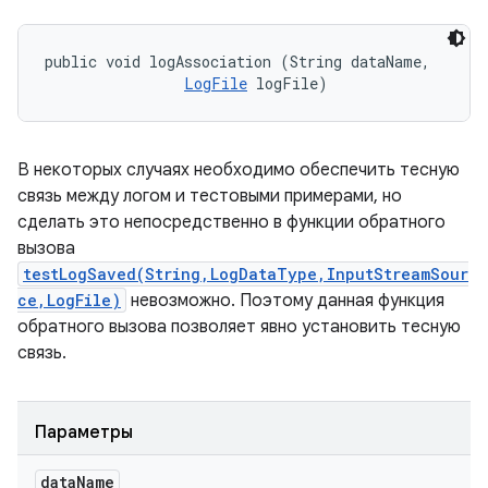
public void logAssociation (String dataName, 

LogFile
 logFile)
В некоторых случаях необходимо обеспечить тесную
связь между логом и тестовыми примерами, но
сделать это непосредственно в функции обратного
вызова
testLogSaved(String,LogDataType,InputStreamSour
ce,LogFile)
невозможно. Поэтому данная функция
обратного вызова позволяет явно установить тесную
связь.
Параметры
data
Name