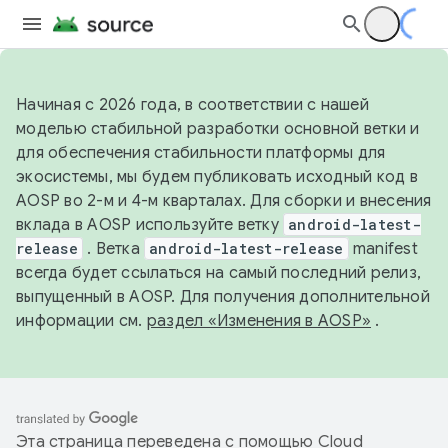
Начиная с 2026 года, в соответствии с нашей
моделью стабильной разработки основной ветки и
для обеспечения стабильности платформы для
экосистемы, мы будем публиковать исходный код в
AOSP во 2-м и 4-м кварталах. Для сборки и внесения
вклада в AOSP используйте ветку
android-latest-
release
. Ветка
android-latest-release
manifest
всегда будет ссылаться на самый последний релиз,
выпущенный в AOSP. Для получения дополнительной
информации см.
раздел «Изменения в AOSP»
.
Эта страница переведена с помощью
Cloud