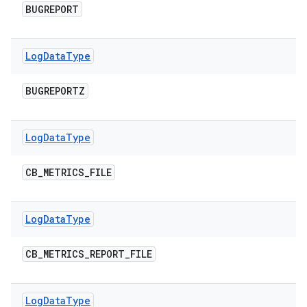
BUGREPORT
Log
Data
Type
BUGREPORTZ
Log
Data
Type
CB
_
METRICS
_
FILE
Log
Data
Type
CB
_
METRICS
_
REPORT
_
FILE
Log
Data
Type