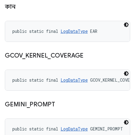
কান
public static final 
LogDataType
 EAR
GCOV
_
KERNEL
_
COVERAGE
public static final 
LogDataType
 GCOV_KERNEL_COVERA
GEMINI
_
PROMPT
public static final 
LogDataType
 GEMINI_PROMPT