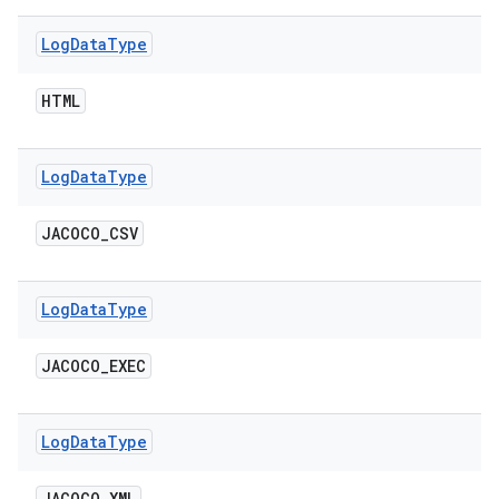
Log
Data
Type
HTML
Log
Data
Type
JACOCO
_
CSV
Log
Data
Type
JACOCO
_
EXEC
Log
Data
Type
JACOCO
_
XML