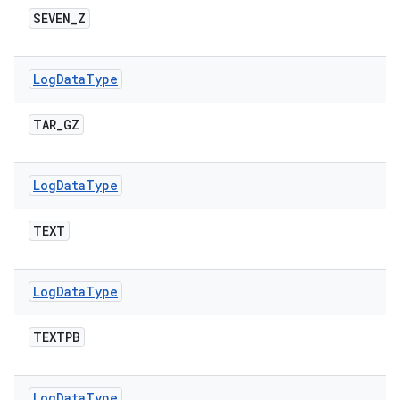
SEVEN
_
Z
Log
Data
Type
TAR
_
GZ
Log
Data
Type
TEXT
Log
Data
Type
TEXTPB
Log
Data
Type