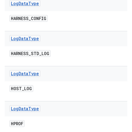
Log
Data
Type
HARNESS
_
CONFIG
Log
Data
Type
HARNESS
_
STD
_
LOG
Log
Data
Type
HOST
_
LOG
Log
Data
Type
HPROF