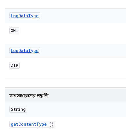
Log
Data
Type
XML
Log
Data
Type
ZIP
জনসাধারণের পদ্ধতি
String
get
Content
Type
()