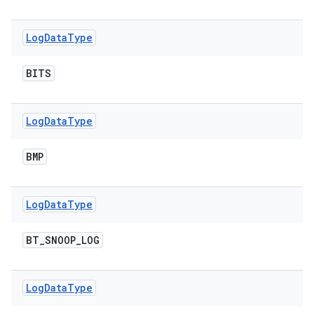
Log
Data
Type
BITS
Log
Data
Type
BMP
Log
Data
Type
BT
_
SNOOP
_
LOG
Log
Data
Type