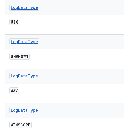
Log
Data
Type
UIX
Log
Data
Type
UNKNOWN
Log
Data
Type
WAV
Log
Data
Type
WINSCOPE