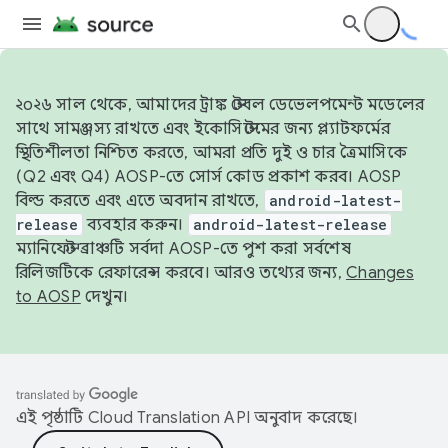
২০২৬ সাল থেকে, আমাদের ট্রাঙ্ক স্টেবল ডেভেলপমেন্ট মডেলের
সাথে সামঞ্জস্য রাখতে এবং ইকোসিস্টেমের জন্য প্ল্যাটফর্মের
স্থিতিশীলতা নিশ্চিত করতে, আমরা প্রতি দুই ও চার ত্রৈমাসিকে
(Q2 এবং Q4) AOSP-তে সোর্স কোড প্রকাশ করব। AOSP
বিল্ড করতে এবং এতে অবদান রাখতে,
android-latest-
release
ব্যবহার করুন।
android-latest-release
ম্যানিফেস্ট ব্রাঞ্চটি সর্বদা AOSP-তে পুশ করা সর্বশেষ
রিলিজটিকে রেফারেন্স করবে। আরও তথ্যের জন্য,
Changes
to AOSP
দেখুন।
এই পৃষ্ঠাটি
Cloud Translation API
অনুবাদ করেছে।