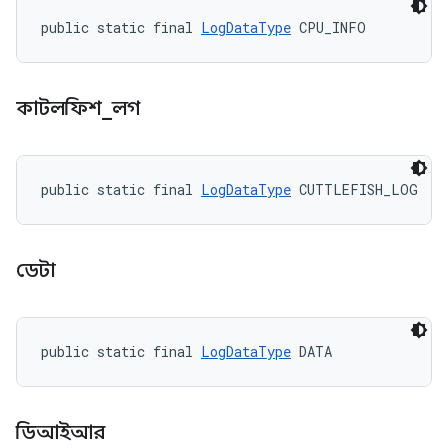
public static final 
LogDataType
 CPU_INFO
কাটলফিশ
_
লগ
public static final 
LogDataType
 CUTTLEFISH_LOG
ডেটা
public static final 
LogDataType
 DATA
ডিআইআর