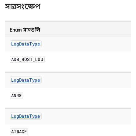
সারসংক্ষেপ
Enum মানগুলি
Log
Data
Type
ADB
_
HOST
_
LOG
Log
Data
Type
ANRS
Log
Data
Type
ATRACE