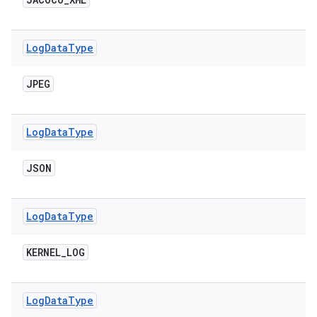
Log
Data
Type
JPEG
Log
Data
Type
JSON
Log
Data
Type
KERNEL
_
LOG
Log
Data
Type