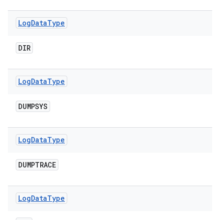
Log
Data
Type
DIR
Log
Data
Type
DUMPSYS
Log
Data
Type
DUMPTRACE
Log
Data
Type