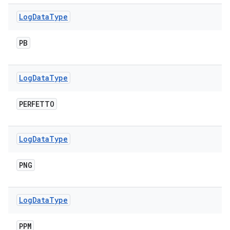
Log
Data
Type
PB
Log
Data
Type
PERFETTO
Log
Data
Type
PNG
Log
Data
Type
PPM