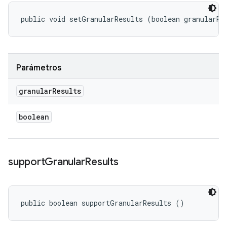
public void setGranularResults (boolean granularRe
Parámetros
granular
Results
boolean
support
Granular
Results
public boolean supportGranularResults ()