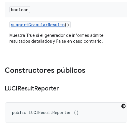
boolean
support
Granular
Results
()
Muestra True si el generador de informes admite
resultados detallados y False en caso contrario.
Constructores públicos
LUCIResult
Reporter
public LUCIResultReporter ()