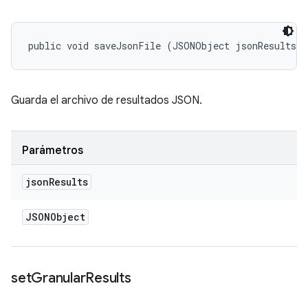
public void saveJsonFile (JSONObject jsonResults)
Guarda el archivo de resultados JSON.
Parámetros
json
Results
JSONObject
set
Granular
Results