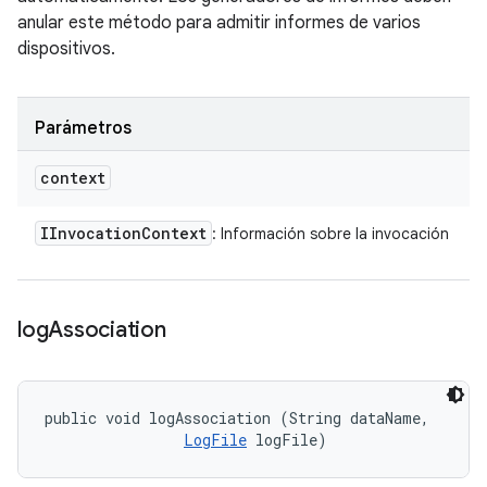
anular este método para admitir informes de varios
dispositivos.
Parámetros
context
IInvocation
Context
: Información sobre la invocación
log
Association
public void logAssociation (String dataName, 

LogFile
 logFile)