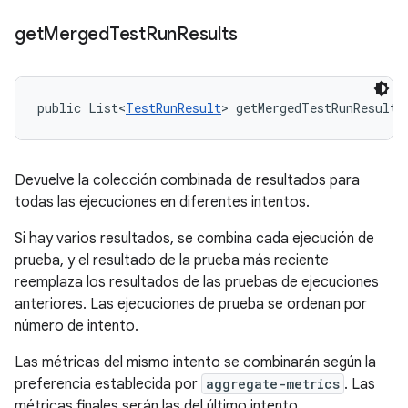
get
Merged
Test
Run
Results
public List<
TestRunResult
> getMergedTestRunResults
Devuelve la colección combinada de resultados para
todas las ejecuciones en diferentes intentos.
Si hay varios resultados, se combina cada ejecución de
prueba, y el resultado de la prueba más reciente
reemplaza los resultados de las pruebas de ejecuciones
anteriores. Las ejecuciones de prueba se ordenan por
número de intento.
Las métricas del mismo intento se combinarán según la
preferencia establecida por
aggregate-metrics
. Las
métricas finales serán las del último intento.