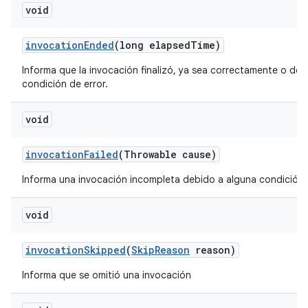
void
invocation
Ended
(long elapsed
Time)
Informa que la invocación finalizó, ya sea correctamente o deb
condición de error.
void
invocation
Failed
(Throwable cause)
Informa una invocación incompleta debido a alguna condición d
void
invocation
Skipped
(
Skip
Reason
reason)
Informa que se omitió una invocación