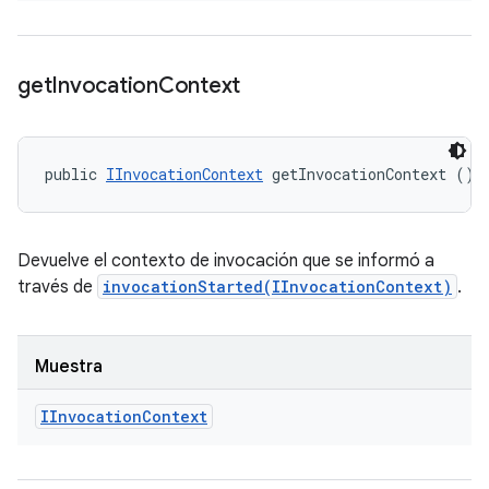
get
Invocation
Context
public 
IInvocationContext
 getInvocationContext ()
Devuelve el contexto de invocación que se informó a
través de
invocationStarted(IInvocationContext)
.
Muestra
IInvocation
Context