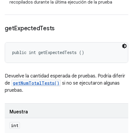
recopilados durante la última ejecución de la prueba
get
Expected
Tests
public int getExpectedTests ()
Devuelve la cantidad esperada de pruebas. Podría diferir
de
getNumTotalTests()
si no se ejecutaron algunas
pruebas.
Muestra
int