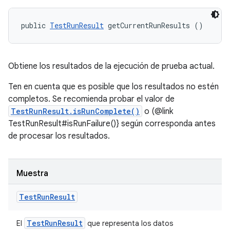
public 
TestRunResult
 getCurrentRunResults ()
Obtiene los resultados de la ejecución de prueba actual.
Ten en cuenta que es posible que los resultados no estén
completos. Se recomienda probar el valor de
TestRunResult.isRunComplete()
o (@link
TestRunResult#isRunFailure()} según corresponda antes
de procesar los resultados.
Muestra
Test
Run
Result
Test
Run
Result
El
que representa los datos