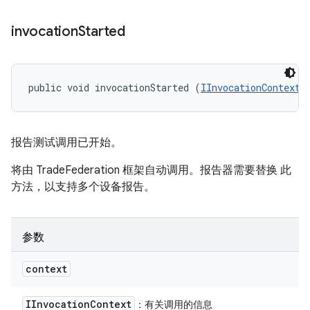
invocation
Started
public void invocationStarted (
IInvocationContext
 
报告测试调用已开始。
将由 TradeFederation 框架自动调用。报告器需要替换 此
方法，以支持多个设备报告。
参数
context
IInvocation
Context
：有关调用的信息