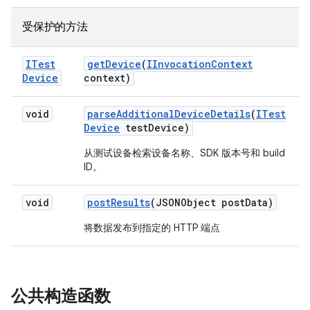
受保护的方法
ITest
get
Device
(
IInvocation
Context
Device
context)
void
parse
Additional
Device
Details
(
ITest
Device
test
Device)
从测试设备检索设备名称、SDK 版本号和 build
ID。
void
post
Results
(JSONObject post
Data)
将数据发布到指定的 HTTP 端点
公共构造函数