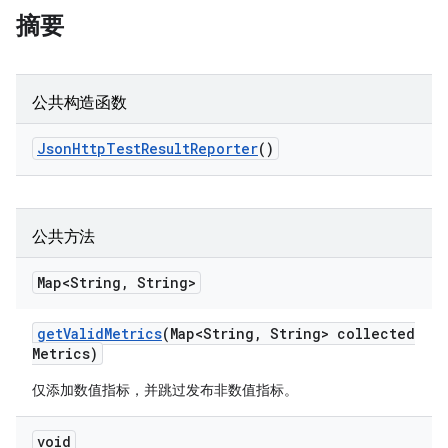
摘要
公共构造函数
Json
Http
Test
Result
Reporter
()
公共方法
Map<String
,
String>
get
Valid
Metrics
(Map<String
,
String> collected
Metrics)
仅添加数值指标，并跳过发布非数值指标。
void