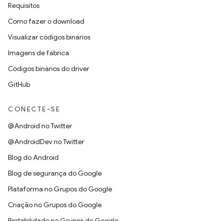
Requisitos
Como fazer o download
Visualizar códigos binários
Imagens de fábrica
Códigos binários do driver
GitHub
CONECTE-SE
@Android no Twitter
@AndroidDev no Twitter
Blog do Android
Blog de segurança do Google
Plataforma no Grupos do Google
Criação no Grupos do Google
Portabilidade no Grupos do Google