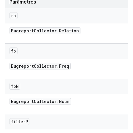
Parâmetros
rp
Bugreport
Collector
.
Relation
fp
Bugreport
Collector
.
Freq
fp
N
Bugreport
Collector
.
Noun
filter
P