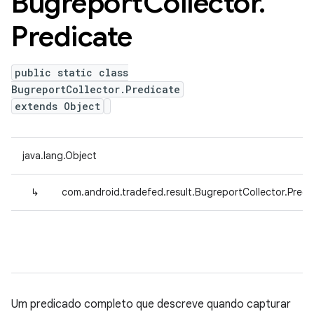
Bugreport
Collector
.
Predicate
public static class
BugreportCollector.Predicate
extends Object
java.lang.Object
↳
com.android.tradefed.result.BugreportCollector.Predi
Um predicado completo que descreve quando capturar