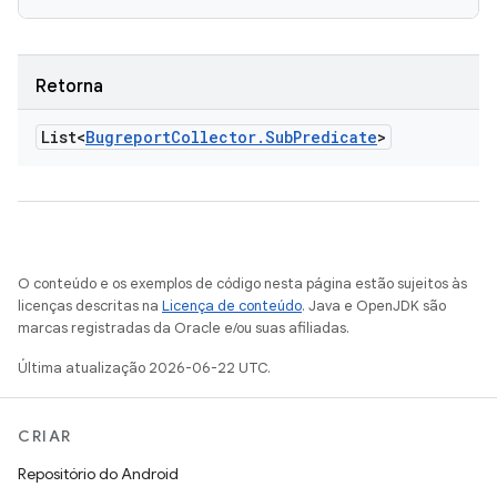
Retorna
List<
Bugreport
Collector
.
Sub
Predicate
>
O conteúdo e os exemplos de código nesta página estão sujeitos às
licenças descritas na
Licença de conteúdo
. Java e OpenJDK são
marcas registradas da Oracle e/ou suas afiliadas.
Última atualização 2026-06-22 UTC.
CRIAR
Repositório do Android