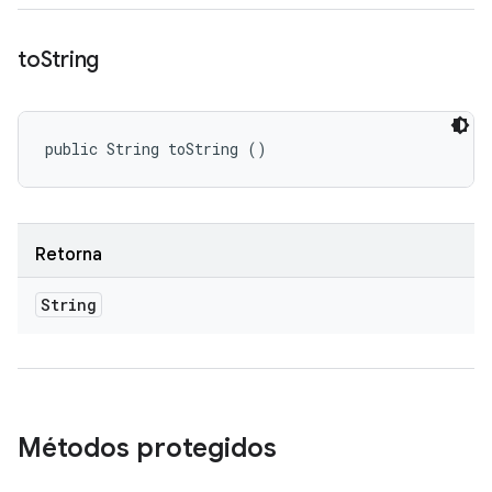
to
String
public String toString ()
Retorna
String
Métodos protegidos