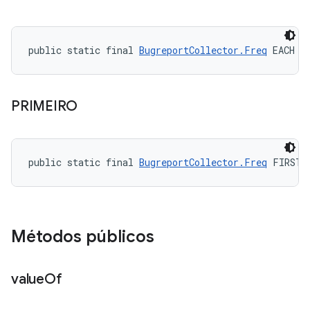
public static final 
BugreportCollector.Freq
 EACH
PRIMEIRO
public static final 
BugreportCollector.Freq
 FIRST
Métodos públicos
value
Of