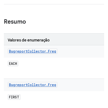
Resumo
Valores de enumeração
Bugreport
Collector
.
Freq
EACH
Bugreport
Collector
.
Freq
FIRST