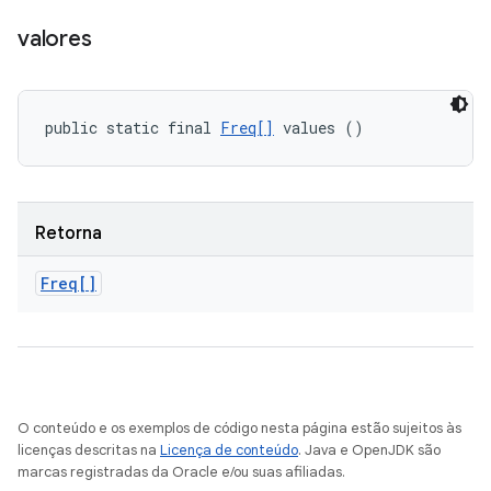
valores
public static final 
Freq[]
 values ()
Retorna
Freq[]
O conteúdo e os exemplos de código nesta página estão sujeitos às
licenças descritas na
Licença de conteúdo
. Java e OpenJDK são
marcas registradas da Oracle e/ou suas afiliadas.