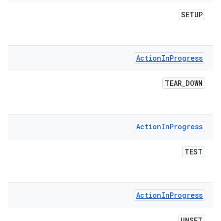
SETUP
Action
In
Progress
TEAR
_
DOWN
Action
In
Progress
TEST
Action
In
Progress
UNSET