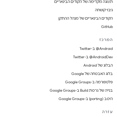
תצוגה מקדימה של הקודים הבינאריים
גיבוי קושחה
הקודים הבינאריים של מנהל ההתקן
GitHub
המרכז
‎@Android ב-Twitter
‎@AndroidDev ב-Twitter
הבלוג של Android
בלוג האבטחה של Google
פלטפורמה ב-Google Groups
בנייה של גרסת Build ב-Google Groups
היסב (porting) ב-Google Groups
עזרה