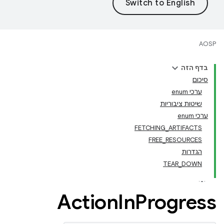
AOSP
בדף הזה
סיכום
ערכי enum
שיטות ציבוריות
ערכי enum
FETCHING_ARTIFACTS
FREE_RESOURCES
הגדרות
TEAR_DOWN
Action
In
Progress