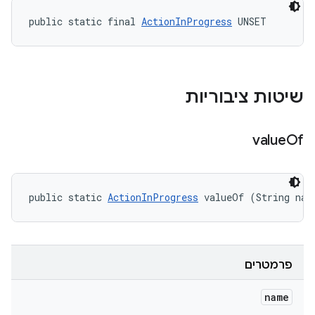
public static final 
ActionInProgress
 UNSET
שיטות ציבוריות
value
Of
public static 
ActionInProgress
 valueOf (String nam
פרמטרים
name