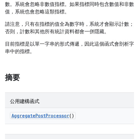
數。系統會忽略非數值指標。如果指標同時包含數值和非數
值，系統也會忽略這類指標。
請注意，只有在指標的值全為數字時，系統才會顯示計數；
否則，計數和其他所有統計資料都會一併隱藏。
目前指標是以單一字串的形式傳遞，因此這個函式會剖析字
串中的指標。
摘要
公用建構函式
Aggregate
Post
Processor
()