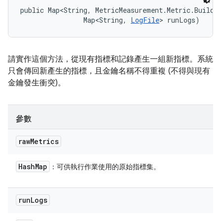
public Map<String, MetricMeasurement.Metric.Builder
                Map<String, 
LogFile
> runLogs)
請實作這個方法，從現有指標和記錄產生一組新指標。系統
只會傳回新產生的指標，且金鑰名稱不得重複 (不得與現有
金鑰發生衝突)。
參數
raw
Metrics
Hash
Map
：可供執行作業使用的原始指標集。
run
Logs