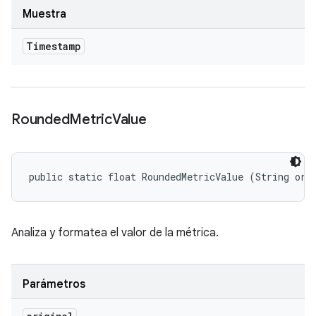
Muestra
Timestamp
Rounded
Metric
Value
public static float RoundedMetricValue (String ori
Analiza y formatea el valor de la métrica.
Parámetros