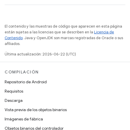
El contenido y las muestras de código que aparecen en esta página
están sujetas a las licencias que se describen en la
Licencia de
Contenido
. Java y OpenJDK son marcas registradas de Oracle o sus
afiliados.
Última actualización: 2026-06-22 (UTC)
COMPILACIÓN
Repositorio de Android
Requisitos
Descarga
Vista previa de los objetos binarios
Imágenes de fábrica
Objetos binarios del controlador