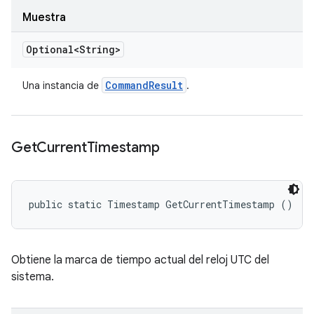
Muestra
Optional<String>
Command
Result
Una instancia de
.
Get
Current
Timestamp
public static Timestamp GetCurrentTimestamp ()
Obtiene la marca de tiempo actual del reloj UTC del
sistema.