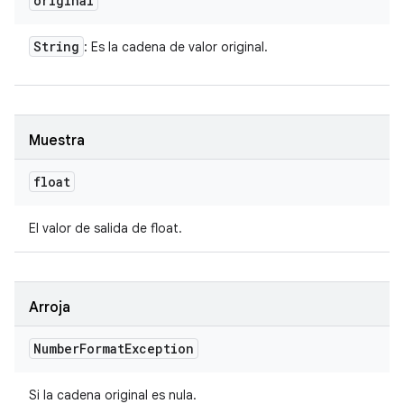
original
String
: Es la cadena de valor original.
Muestra
float
El valor de salida de float.
Arroja
Number
Format
Exception
Si la cadena original es nula.