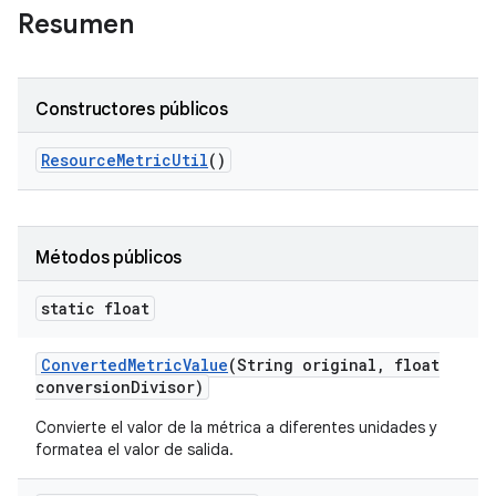
Resumen
Constructores públicos
Resource
Metric
Util
()
Métodos públicos
static float
Converted
Metric
Value
(String original
,
float
conversion
Divisor)
Convierte el valor de la métrica a diferentes unidades y
formatea el valor de salida.