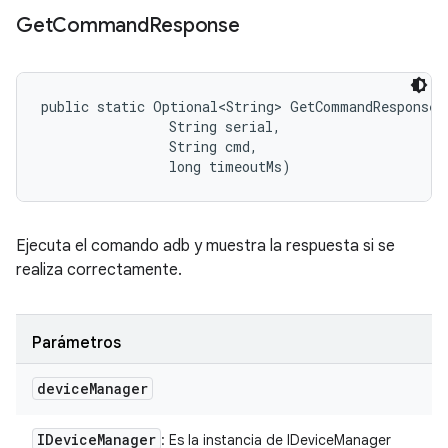
Get
Command
Response
public static Optional<String> GetCommandResponse 
                String serial, 

                String cmd, 

                long timeoutMs)
Ejecuta el comando adb y muestra la respuesta si se
realiza correctamente.
Parámetros
device
Manager
IDevice
Manager
: Es la instancia de IDeviceManager