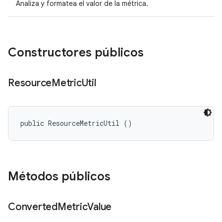
Analiza y formatea el valor de la métrica.
Constructores públicos
Resource
Metric
Util
public ResourceMetricUtil ()
Métodos públicos
Converted
Metric
Value