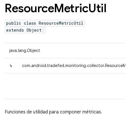
Resource
Metric
Util
public class ResourceMetricUtil
extends Object
java.lang.Object
↳
com.android.tradefed.monitoring.collector.ResourceMetr
Funciones de utilidad para componer métricas.