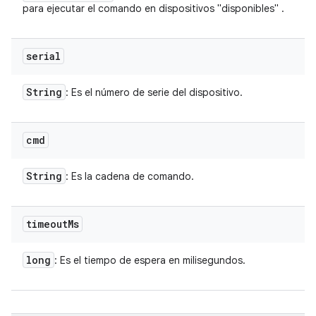
para ejecutar el comando en dispositivos "disponibles" .
serial
String
: Es el número de serie del dispositivo.
cmd
String
: Es la cadena de comando.
timeout
Ms
long
: Es el tiempo de espera en milisegundos.