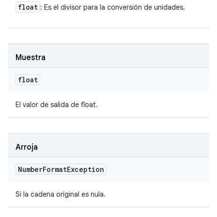
float
: Es el divisor para la conversión de unidades.
Muestra
float
El valor de salida de float.
Arroja
Number
Format
Exception
Si la cadena original es nula.