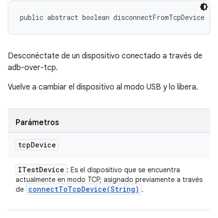
public abstract boolean disconnectFromTcpDevice (
I
Desconéctate de un dispositivo conectado a través de
adb-over-tcp.
Vuelve a cambiar el dispositivo al modo USB y lo libera.
Parámetros
tcp
Device
ITest
Device
: Es el dispositivo que se encuentra
actualmente en modo TCP, asignado previamente a través
connectToTcpDevice(
String)
de
.