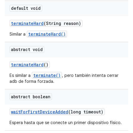
default void
terminate
Hard
(String reason)
terminateHard()
Similar a
abstract void
terminate
Hard
()
terminate()
Es similar a
, pero también intenta cerrar
adb de forma forzada.
abstract boolean
wait
For
First
Device
Added
(long timeout)
Espera hasta que se conecte un primer dispositivo físico.