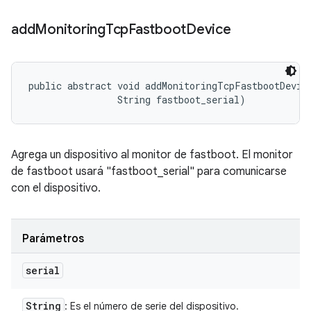
add
Monitoring
Tcp
Fastboot
Device
public abstract void addMonitoringTcpFastbootDevice
                String fastboot_serial)
Agrega un dispositivo al monitor de fastboot. El monitor
de fastboot usará "fastboot_serial" para comunicarse
con el dispositivo.
Parámetros
serial
String
: Es el número de serie del dispositivo.