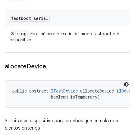
fastboot
_
serial
String
: Es el número de serie del modo fastboot del
dispositivo.
allocate
Device
public abstract 
ITestDevice
 allocateDevice (
IDevic
                boolean isTemporary)
Solicitar un dispositivo para pruebas que cumpla con
ciertos criterios