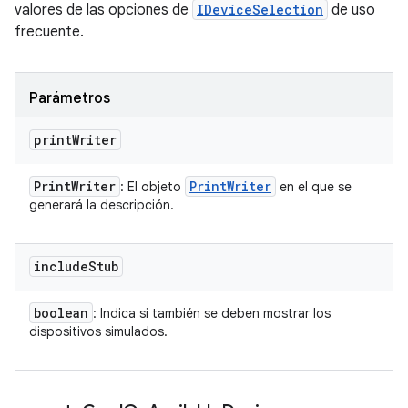
valores de las opciones de
IDeviceSelection
de uso
frecuente.
Parámetros
print
Writer
Print
Writer
Print
Writer
: El objeto
en el que se
generará la descripción.
include
Stub
boolean
: Indica si también se deben mostrar los
dispositivos simulados.