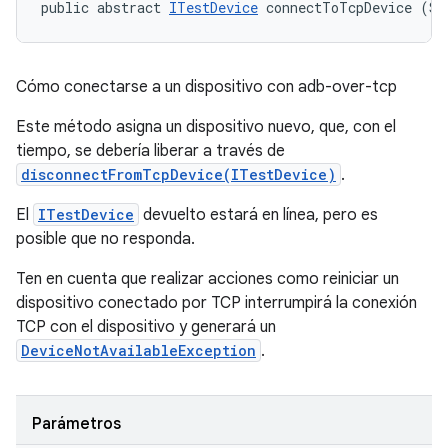
public abstract 
ITestDevice
 connectToTcpDevice (St
Cómo conectarse a un dispositivo con adb-over-tcp
Este método asigna un dispositivo nuevo, que, con el
tiempo, se debería liberar a través de
disconnectFromTcpDevice(ITestDevice)
.
El
ITestDevice
devuelto estará en línea, pero es
posible que no responda.
Ten en cuenta que realizar acciones como reiniciar un
dispositivo conectado por TCP interrumpirá la conexión
TCP con el dispositivo y generará un
DeviceNotAvailableException
.
Parámetros