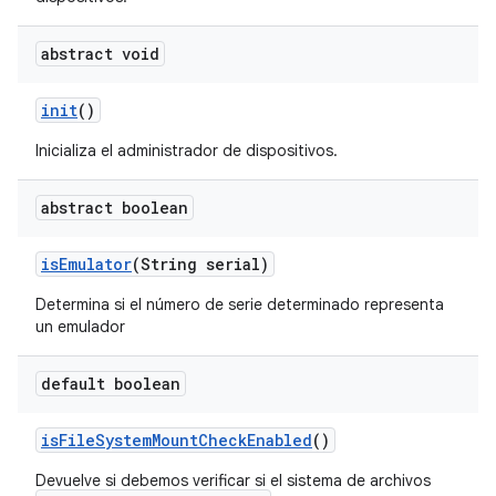
abstract void
init
()
Inicializa el administrador de dispositivos.
abstract boolean
is
Emulator
(String serial)
Determina si el número de serie determinado representa
un emulador
default boolean
is
File
System
Mount
Check
Enabled
()
Devuelve si debemos verificar si el sistema de archivos