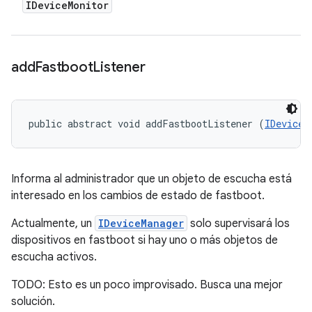
IDevice
Monitor
add
Fastboot
Listener
public abstract void addFastbootListener (
IDeviceM
Informa al administrador que un objeto de escucha está
interesado en los cambios de estado de fastboot.
Actualmente, un
IDeviceManager
solo supervisará los
dispositivos en fastboot si hay uno o más objetos de
escucha activos.
TODO: Esto es un poco improvisado. Busca una mejor
solución.