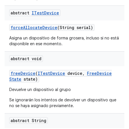
abstract
ITest
Device
force
Allocate
Device
(String serial)
Asigna un dispositivo de forma grosera, incluso si no está
disponible en ese momento.
abstract void
free
Device
(
ITest
Device
device
,
Free
Device
State
state)
Devuelve un dispositivo al grupo
Se ignorarán los intentos de devolver un dispositivo que
no se haya asignado previamente.
abstract String