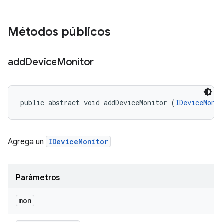
Métodos públicos
add
Device
Monitor
public abstract void addDeviceMonitor (
IDeviceMoni
Agrega un
IDeviceMonitor
Parámetros
mon