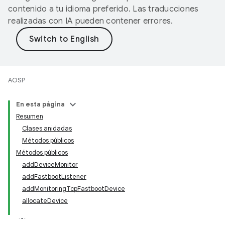
contenido a tu idioma preferido. Las traducciones
realizadas con IA pueden contener errores.
AOSP
En esta página
Resumen
Clases anidadas
Métodos públicos
Métodos públicos
addDeviceMonitor
addFastbootListener
addMonitoringTcpFastbootDevice
allocateDevice