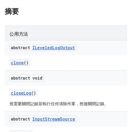
摘要
公用方法
abstract
ILeveled
Log
Output
clone
()
abstract void
close
Log
()
視需要關閉記錄並執行任何清除作業，然後關閉記錄。
abstract
Input
Stream
Source