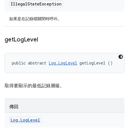
Illegal
State
Exception
如果是在記錄檔關閉時呼叫。
get
Log
Level
public abstract 
Log.LogLevel
 getLogLevel ()
取得要顯示的最低記錄層級。
傳回
Log
.
Log
Level