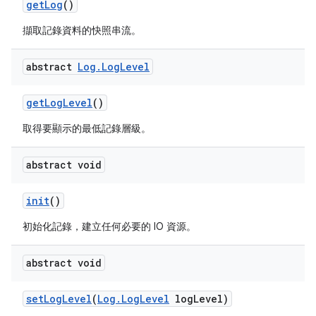
get
Log
()
擷取記錄資料的快照串流。
abstract
Log
.
Log
Level
get
Log
Level
()
取得要顯示的最低記錄層級。
abstract void
init
()
初始化記錄，建立任何必要的 IO 資源。
abstract void
set
Log
Level
(
Log
.
Log
Level
log
Level)