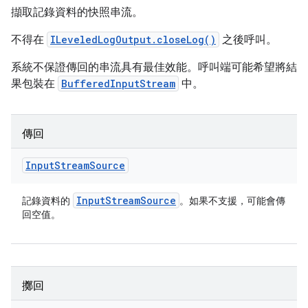
擷取記錄資料的快照串流。
不得在
ILeveledLogOutput.closeLog()
之後呼叫。
系統不保證傳回的串流具有最佳效能。呼叫端可能希望將結
果包裝在
BufferedInputStream
中。
傳回
Input
Stream
Source
Input
Stream
Source
記錄資料的
。如果不支援，可能會傳
回空值。
擲回