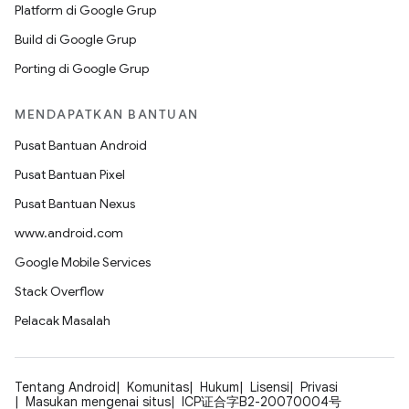
Platform di Google Grup
Build di Google Grup
Porting di Google Grup
MENDAPATKAN BANTUAN
Pusat Bantuan Android
Pusat Bantuan Pixel
Pusat Bantuan Nexus
www.android.com
Google Mobile Services
Stack Overflow
Pelacak Masalah
Tentang Android
Komunitas
Hukum
Lisensi
Privasi
Masukan mengenai situs
ICP证合字B2-20070004号