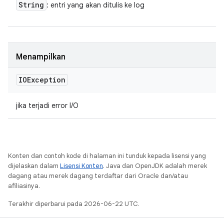
String
: entri yang akan ditulis ke log
Menampilkan
IOException
jika terjadi error I/O
Konten dan contoh kode di halaman ini tunduk kepada lisensi yang
dijelaskan dalam
Lisensi Konten
. Java dan OpenJDK adalah merek
dagang atau merek dagang terdaftar dari Oracle dan/atau
afiliasinya.
Terakhir diperbarui pada 2026-06-22 UTC.