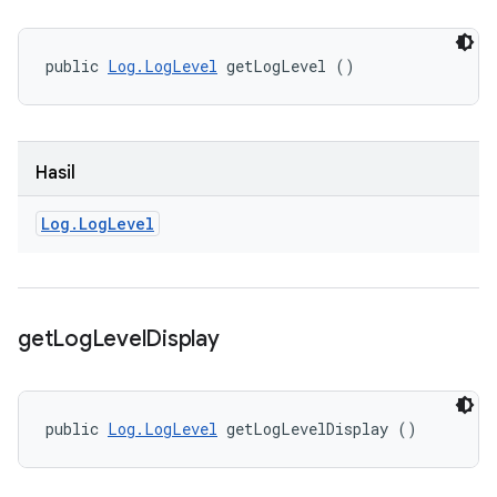
public 
Log.LogLevel
 getLogLevel ()
Hasil
Log
.
Log
Level
get
Log
Level
Display
public 
Log.LogLevel
 getLogLevelDisplay ()