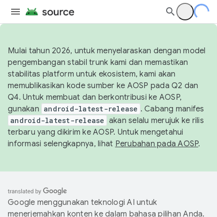
Mulai tahun 2026, untuk menyelaraskan dengan model
pengembangan stabil trunk kami dan memastikan
stabilitas platform untuk ekosistem, kami akan
memublikasikan kode sumber ke AOSP pada Q2 dan
Q4. Untuk membuat dan berkontribusi ke AOSP,
gunakan
android-latest-release
. Cabang manifes
android-latest-release
akan selalu merujuk ke rilis
terbaru yang dikirim ke AOSP. Untuk mengetahui
informasi selengkapnya, lihat
Perubahan pada AOSP
.
Google menggunakan teknologi AI untuk
menerjemahkan konten ke dalam bahasa pilihan Anda.