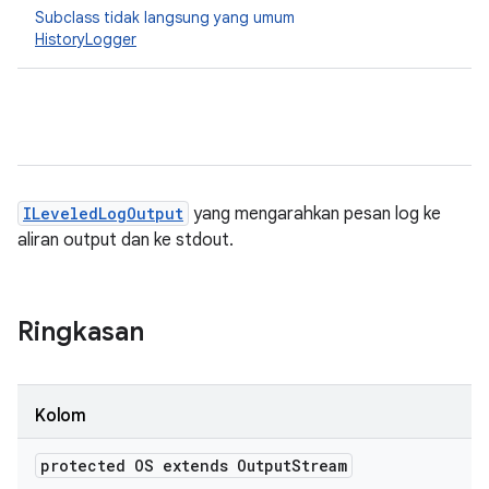
Subclass tidak langsung yang umum
HistoryLogger
ILeveledLogOutput
yang mengarahkan pesan log ke
aliran output dan ke stdout.
Ringkasan
Kolom
protected OS extends Output
Stream