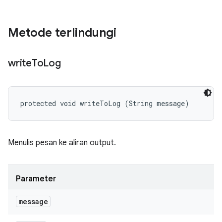
Metode terlindungi
write
To
Log
protected void writeToLog (String message)
Menulis pesan ke aliran output.
Parameter
message