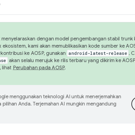
h
uk menyelaraskan dengan model pengembangan stabil trunk
tuk ekosistem, kami akan memublikasikan kode sumber ke A
kontribusi ke AOSP, gunakan
android-latest-release
. 
ase
akan selalu merujuk ke rilis terbaru yang dikirim ke AO
 lihat
Perubahan pada AOSP
.
gle menggunakan teknologi AI untuk menerjemahkan
a pilihan Anda. Terjemahan AI mungkin mengandung