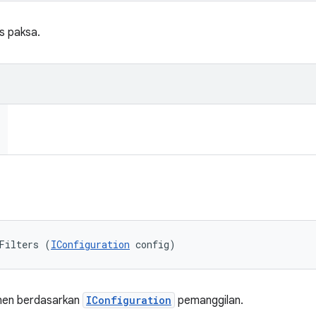
s paksa.
Filters (
IConfiguration
 config)
ponen berdasarkan
IConfiguration
pemanggilan.