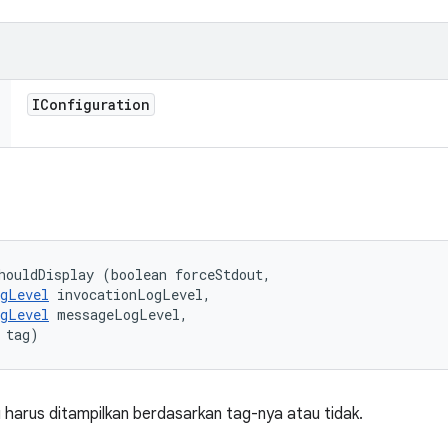
IConfiguration
houldDisplay (boolean forceStdout, 

gLevel
 invocationLogLevel, 

gLevel
 messageLogLevel, 

 tag)
harus ditampilkan berdasarkan tag-nya atau tidak.