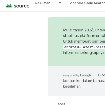
Dokumen
Android Code Searc
Mulai tahun 2026, unt
stabilitas platform un
Untuk membuat dan ber
android-latest-rele
informasi selengkapnya,
Goo
konten ke dalam bahas
kesalahan.
AOSP