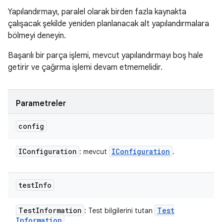
Yapılandırmayı, paralel olarak birden fazla kaynakta
çalışacak şekilde yeniden planlanacak alt yapılandırmalara
bölmeyi deneyin.
Başarılı bir parça işlemi, mevcut yapılandırmayı boş hale
getirir ve çağırma işlemi devam etmemelidir.
Parametreler
config
IConfiguration
IConfiguration
: mevcut
.
test
Info
Test
Information
Test
: Test bilgilerini tutan
Information
.