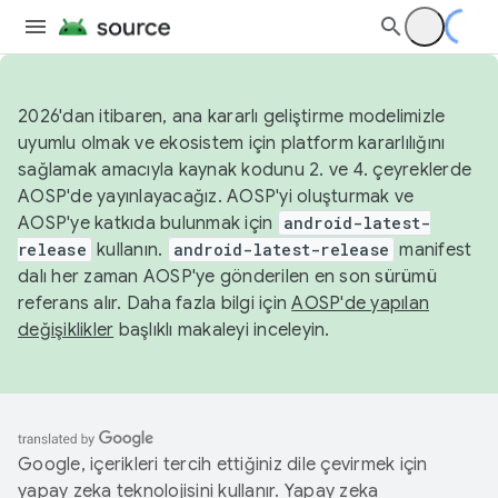
2026'dan itibaren, ana kararlı geliştirme modelimizle
uyumlu olmak ve ekosistem için platform kararlılığını
sağlamak amacıyla kaynak kodunu 2. ve 4. çeyreklerde
AOSP'de yayınlayacağız. AOSP'yi oluşturmak ve
AOSP'ye katkıda bulunmak için
android-latest-
release
kullanın.
android-latest-release
manifest
dalı her zaman AOSP'ye gönderilen en son sürümü
referans alır. Daha fazla bilgi için
AOSP'de yapılan
değişiklikler
başlıklı makaleyi inceleyin.
Google, içerikleri tercih ettiğiniz dile çevirmek için
yapay zeka teknolojisini kullanır. Yapay zeka