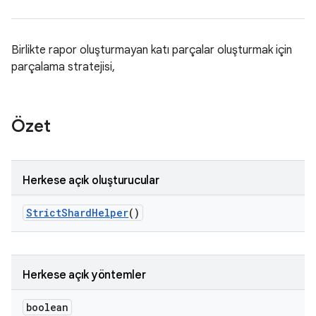
Birlikte rapor oluşturmayan katı parçalar oluşturmak için
parçalama stratejisi,
Özet
Herkese açık oluşturucular
Strict
Shard
Helper
()
Herkese açık yöntemler
boolean