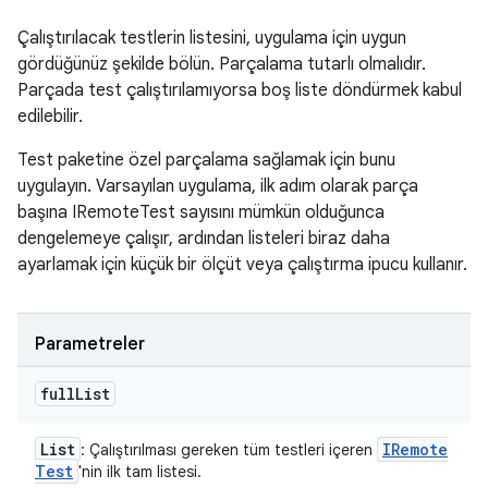
Çalıştırılacak testlerin listesini, uygulama için uygun
gördüğünüz şekilde bölün. Parçalama tutarlı olmalıdır.
Parçada test çalıştırılamıyorsa boş liste döndürmek kabul
edilebilir.
Test paketine özel parçalama sağlamak için bunu
uygulayın. Varsayılan uygulama, ilk adım olarak parça
başına IRemoteTest sayısını mümkün olduğunca
dengelemeye çalışır, ardından listeleri biraz daha
ayarlamak için küçük bir ölçüt veya çalıştırma ipucu kullanır.
Parametreler
full
List
List
IRemote
: Çalıştırılması gereken tüm testleri içeren
Test
'nin ilk tam listesi.