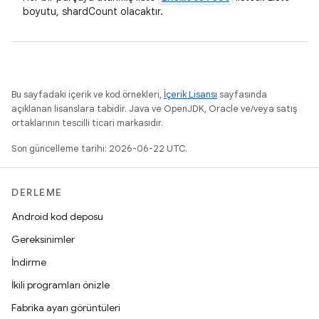
boyutu, shardCount olacaktır.
Bu sayfadaki içerik ve kod örnekleri,
İçerik Lisansı
sayfasında
açıklanan lisanslara tabidir. Java ve OpenJDK, Oracle ve/veya satış
ortaklarının tescilli ticari markasıdır.
Son güncelleme tarihi: 2026-06-22 UTC.
DERLEME
Android kod deposu
Gereksinimler
İndirme
İkili programları önizle
Fabrika ayarı görüntüleri