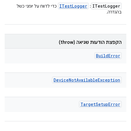
ITest
Logger
ITest
Logger
:
כדי לדווח על יומני כשל
בהגדרה.
הקפצת הודעות שגיאה (throw)
Build
Error
Device
Not
Available
Exception
Target
Setup
Error