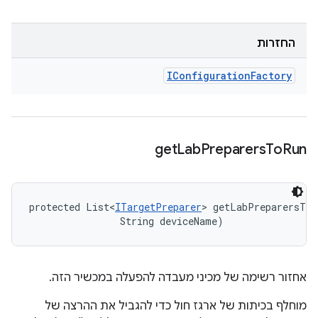
החזרות
IConfiguration
Factory
get
Lab
Preparers
To
Run
protected List<
ITargetPreparer
> getLabPreparersToR
                String deviceName)
אחזור רשימה של מכיני מעבדה להפעלה במכשיר הזה.
מוחלף בכיתות של ארגז חול כדי להגביל את ההרצה של