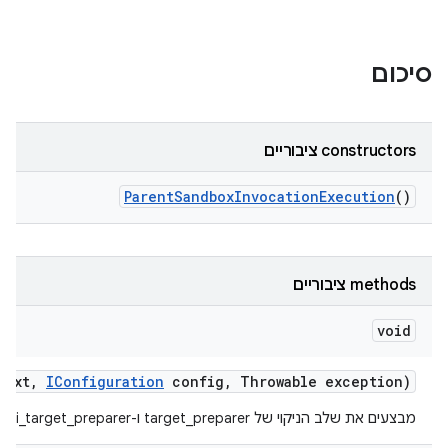
סיכום
‫constructors ציבוריים
Parent
Sandbox
Invocation
Execution
()
‫methods ציבוריים
void
text
,
IConfiguration
config
,
Throwable exception)
מבצעים את שלב הניקוי של target_preparer ו-multi_target_preparer.