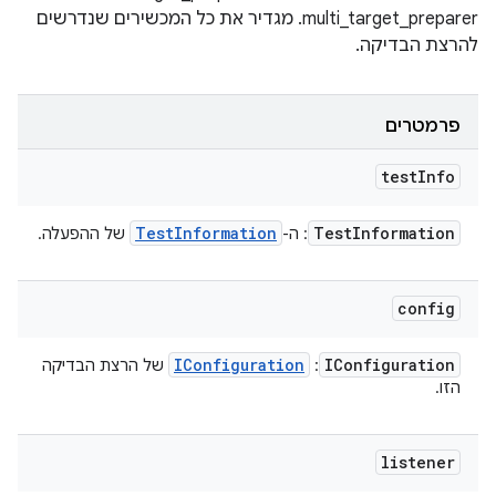
multi_target_preparer. מגדיר את כל המכשירים שנדרשים
להרצת הבדיקה.
פרמטרים
test
Info
Test
Information
Test
Information
: ה-
של ההפעלה.
config
IConfiguration
IConfiguration
:
של הרצת הבדיקה
הזו.
listener