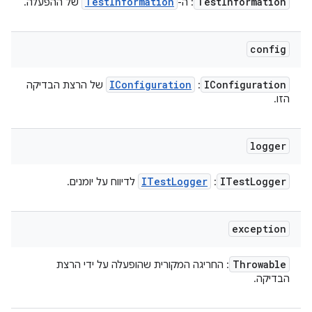
Test
Information
Test
Information
: ה-
של ההפעלה.
config
IConfiguration
IConfiguration
:
של הרצת הבדיקה
הזו.
logger
ITest
Logger
ITest
Logger
:
לדיווח על יומנים.
exception
Throwable
: החריגה המקורית שהופעלה על ידי הרצת
הבדיקה.