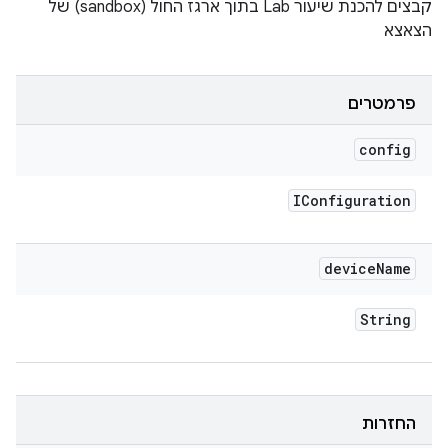
קבצים להכנת שיעור Lab בתוך ארגז החול (sandbox) של
הצאצא
פרמטרים
config
IConfiguration
device
Name
String
החזרות