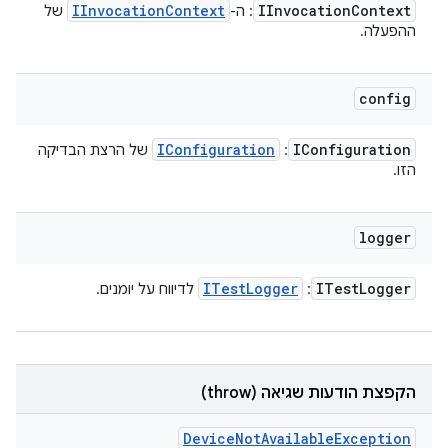
IInvocation
Context
IInvocation
Context
: ה-
של
ההפעלה.
config
IConfiguration
IConfiguration
:
של הרצת הבדיקה
הזו.
logger
ITest
Logger
ITest
Logger
:
לדיווח על יומנים.
הקפצת הודעות שגיאה (throw)
Device
Not
Available
Exception