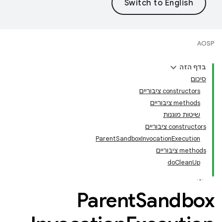
AOSP
בדף הזה
סיכום
‫constructors ציבוריים
‫methods ציבוריים
שיטות מוגנות
‫constructors ציבוריים
ParentSandboxInvocationExecution
‫methods ציבוריים
doCleanUp
Parent
Sandbox