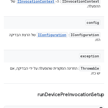
IInvocation
Context
IInvocation
Context
: ה-
של
ההפעלה.
config
IConfiguration
IConfiguration
:
של הרצת הבדיקה
הזו.
exception
Throwable
: החריגה המקורית שהופעלה על ידי הבדיקה, אם
יש כזו.
run
Device
Pre
Invocation
Setup