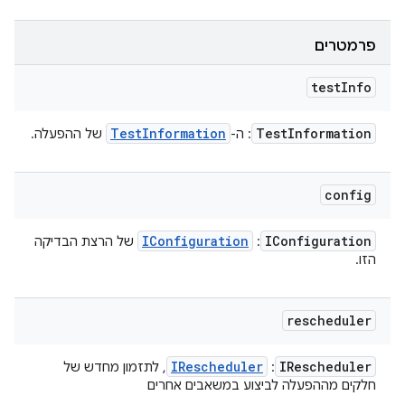
פרמטרים
test
Info
Test
Information
Test
Information
: ה-
של ההפעלה.
config
IConfiguration
IConfiguration
:
של הרצת הבדיקה
הזו.
rescheduler
IRescheduler
IRescheduler
:
, לתזמון מחדש של
חלקים מההפעלה לביצוע במשאבים אחרים