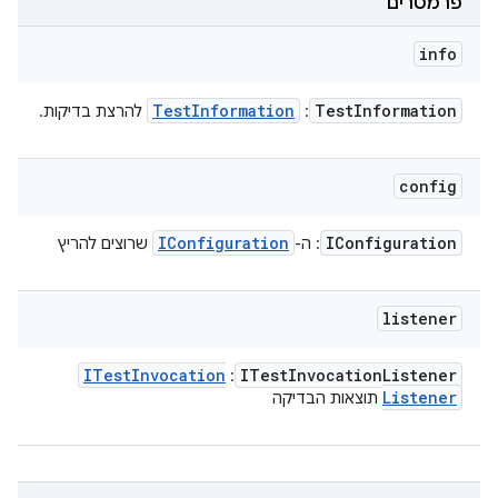
פרמטרים
info
Test
Information
Test
Information
:
להרצת בדיקות.
config
IConfiguration
IConfiguration
: ה-
שרוצים להריץ
listener
ITest
Invocation
ITest
Invocation
Listener
:
Listener
תוצאות הבדיקה