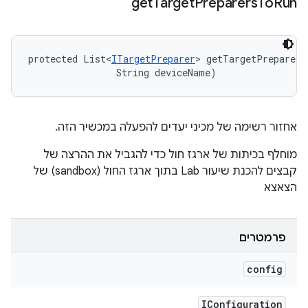
get
Target
Preparers
To
Run
protected List<
ITargetPreparer
> getTargetPreparers
                String deviceName)
אחזור רשימה של מכיני יעדים להפעלה במכשיר הזה.
מוחלף בכיתות של ארגז חול כדי להגביל את ההרצה של
קבצים להכנת שיעור Lab בתוך ארגז החול (sandbox) של
הצאצא
פרמטרים
config
IConfiguration