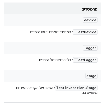
פרמטרים
device
ITest
Device
: המכשיר שממנו ידווחו היומנים.
logger
ITest
Logger
: כלי הרישום של היומנים.
stage
Test
Invocation
.
Stage
: השלב של הקריאה שאנחנו
נמצאים בו.