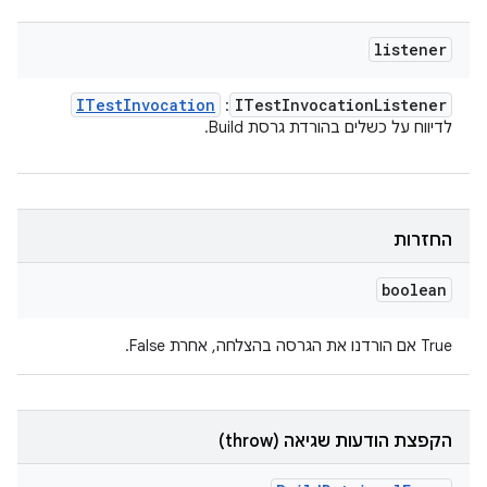
listener
ITest
Invocation
ITest
Invocation
Listener
:
לדיווח על כשלים בהורדת גרסת Build.
החזרות
boolean
‫True אם הורדנו את הגרסה בהצלחה, אחרת False.
הקפצת הודעות שגיאה (throw)