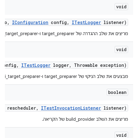
void
nfo
,
IConfiguration
config
,
ITest
Logger
listener)
מריצים את שלב ההגדרה של target_preparer ו-multi_target_preparer.
void
config
,
ITest
Logger
logger
,
Throwable exception)
מבצעים את שלב הניקוי של target_preparer ו-multi_target_preparer.
boolean
er
rescheduler
,
ITest
Invocation
Listener
listener)
מריצים את השלב build_provider של הקריאה.
void