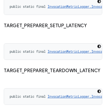
public static final 
InvocationMetricLogger.Invocat
TARGET
_
PREPARER
_
SETUP
_
LATENCY
public static final 
InvocationMetricLogger.Invocat
TARGET
_
PREPARER
_
TEARDOWN
_
LATENCY
public static final 
InvocationMetricLogger.Invocat