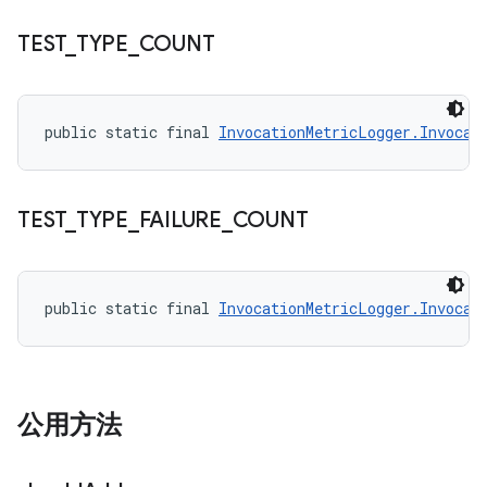
TEST
_
TYPE
_
COUNT
public static final 
InvocationMetricLogger.Invocat
TEST
_
TYPE
_
FAILURE
_
COUNT
public static final 
InvocationMetricLogger.Invocat
公用方法