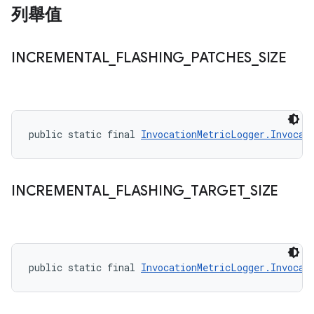
列舉值
INCREMENTAL
_
FLASHING
_
PATCHES
_
SIZE
public static final 
InvocationMetricLogger.Invocat
INCREMENTAL
_
FLASHING
_
TARGET
_
SIZE
public static final 
InvocationMetricLogger.Invocat