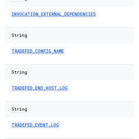
INVOCATION
_
EXTERNAL
_
DEPENDENCIES
String
TRADEFED
_
CONFIG
_
NAME
String
TRADEFED
_
END
_
HOST
_
LOG
String
TRADEFED
_
EVENT
_
LOG