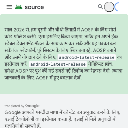
साल 2026 से, हम दूसरी और चौथी तिमाही में AOSP के लिए सोर्स
कोड पब्लिश करेंगे. ऐसा इसलिए किया जाएगा, ताकि हम अपने ट्रंक
स्टेबल डेवलपमेंट मॉडल के साथ काम कर सकें और यह पक्का कर
सकें कि प्लैटफ़ॉर्म, पूरे सिस्टम के लिए स्थिर बना रहे. AOSP बनाने
और उसमें योगदान देने के लिए,
android-latest-release
का
इस्तेमाल करें.
android-latest-release
मेनिफ़ेस्ट ब्रांच,
हमेशा AOSP पर पुश की गई सबसे नई रिलीज़ का रेफ़रंस देगी. ज़्यादा
जानकारी के लिए,
AOSP में हुए बदलाव
देखें.
Google आपकी पसंदीदा भाषा में कॉन्टेंट का अनुवाद करने के लिए,
एआई टेक्नोलॉजी का इस्तेमाल करता है. एआई से मिले अनुवादों में
गलतियां हो सकती हैं.