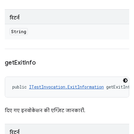
रिटर्न
String
get
Exit
Info
public 
ITestInvocation.ExitInformation
 getExitInfo
दिए गए इनवोकेशन की एग्ज़िट जानकारी.
रिटर्न