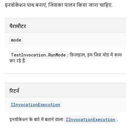
इनवोकेशन पाथ बनाएं, जिसका पालन किया जाना चाहिए.
पैरामीटर
mode
Test
Invocation
.
Run
Mode
: फ़िलहाल, हम जिस मोड में काम
कर रहे हैं.
रिटर्न
IInvocation
Execution
IInvocation
Execution
इनवॉकेशन के बारे में बताने वाला
.