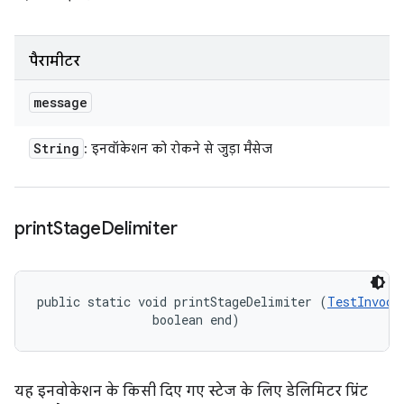
पैरामीटर
message
String
: इनवॉकेशन को रोकने से जुड़ा मैसेज
print
Stage
Delimiter
public static void printStageDelimiter (
TestInvoca
                boolean end)
यह इनवोकेशन के किसी दिए गए स्टेज के लिए डेलिमिटर प्रिंट