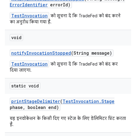
Error
Identifier
error
Id)
TestInvocation
को सूचना दें कि TradeFed को बंद करने
का अनुरोध किया गया है.
void
notify
Invocation
Stopped
(String message)
TestInvocation
को सूचना दें कि TradeFed को बंद कर
दिया जाएगा.
static void
print
Stage
Delimiter
(
Test
Invocation
.
Stage
phase
,
boolean end)
यह इनवोकेशन के किसी दिए गए स्टेज के लिए डेलिमिटर प्रिंट करता
है.