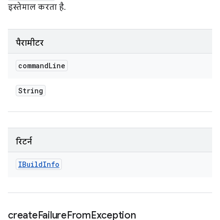
इस्तेमाल करता है.
पैरामीटर
command
Line
String
रिटर्न
IBuild
Info
create
Failure
From
Exception