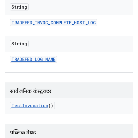
String
TRADEFED
_
INVOC
_
COMPLETE
_
HOST
_
LOG
String
TRADEFED
_
LOG
_
NAME
सार्वजनिक कंस्ट्रक्टर
Test
Invocation
()
पब्लिक मेथड