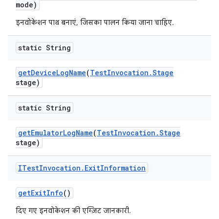
mode)
इनवोकेशन पाथ बनाएं, जिसका पालन किया जाना चाहिए.
static String
get
Device
Log
Name
(
Test
Invocation
.
Stage
stage)
static String
get
Emulator
Log
Name
(
Test
Invocation
.
Stage
stage)
ITest
Invocation
.
Exit
Information
get
Exit
Info
()
दिए गए इनवोकेशन की एग्ज़िट जानकारी.