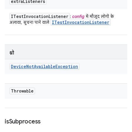
extra
Listeners
ITest
Invocation
Listener
:
config
में मौजूद लोगों के
ITest
Invocation
Listener
अलावा, सूचना पाने वाले
थ्रो
Device
Not
Available
Exception
Throwable
is
Subprocess