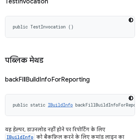
Test
Invocation
public TestInvocation ()
पब्लिक मेथड
back
Fill
Build
Info
For
Reporting
public static 
IBuildInfo
 backFillBuildInfoForRepor
यह हेल्पर, डाउनलोड नहीं होने पर रिपोर्टिंग के लिए
IBuildInfo
को बैकफ़िल करने के लिए कमांड लाइन का