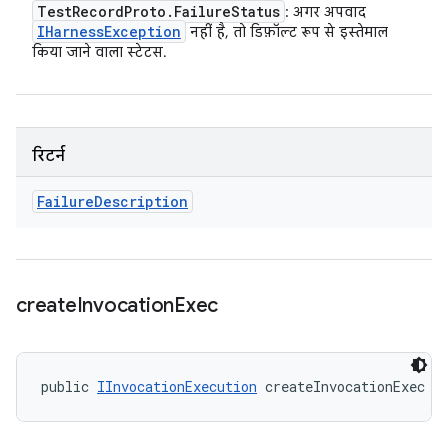
Test
Record
Proto
.
Failure
Status
: अगर अपवाद
IHarness
Exception
नहीं है, तो डिफ़ॉल्ट रूप से इस्तेमाल
किया जाने वाला स्टेटस.
रिटर्न
Failure
Description
create
Invocation
Exec
public 
IInvocationExecution
 createInvocationExec (