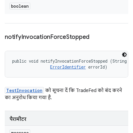
boolean
notify
Invocation
Force
Stopped
public void notifyInvocationForceStopped (String me
ErrorIdentifier
 errorId)
TestInvocation
को सूचना दें कि TradeFed को बंद करने
का अनुरोध किया गया है.
पैरामीटर
message