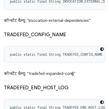
public static final String INVOCATION_EXTERNAL_DEP
कॉन्स्टेंट वैल्यू: "invocation-external-dependencies"
TRADEFED
_
CONFIG
_
NAME
public static final String TRADEFED_CONFIG_NAME
कॉन्स्टेंट वैल्यू: "tradefed-expanded-config"
TRADEFED
_
END
_
HOST
_
LOG
public static final String TRADEFED_END_HOST_LOG