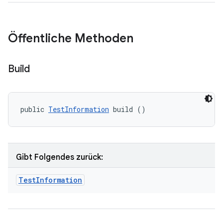
Öffentliche Methoden
Build
public 
TestInformation
 build ()
Gibt Folgendes zurück:
Test
Information