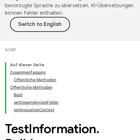
bevorzugte Sprache zu übersetzen. KI-Übersetzungen
können Fehler enthalten.
AOSP
Auf dieser Seite
Zusammenfassung
Öffentliche Methoden
Öffentliche Methoden
Build
setDependenciesFolder
setInvocationContext
Test
Information
.