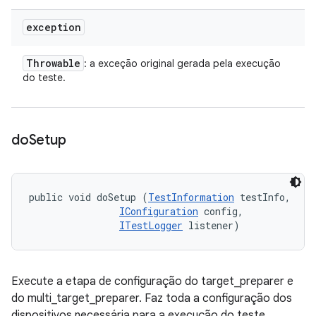
exception
Throwable
: a exceção original gerada pela execução
do teste.
do
Setup
public void doSetup (
TestInformation
 testInfo, 

IConfiguration
 config, 

ITestLogger
 listener)
Execute a etapa de configuração do target_preparer e
do multi_target_preparer. Faz toda a configuração dos
dispositivos necessária para a execução do teste.