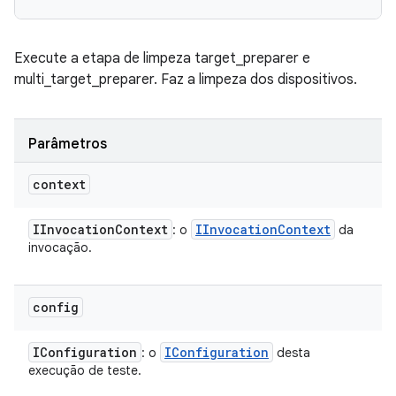
Execute a etapa de limpeza target_preparer e
multi_target_preparer. Faz a limpeza dos dispositivos.
Parâmetros
context
IInvocation
Context
IInvocation
Context
: o
da
invocação.
config
IConfiguration
IConfiguration
: o
desta
execução de teste.