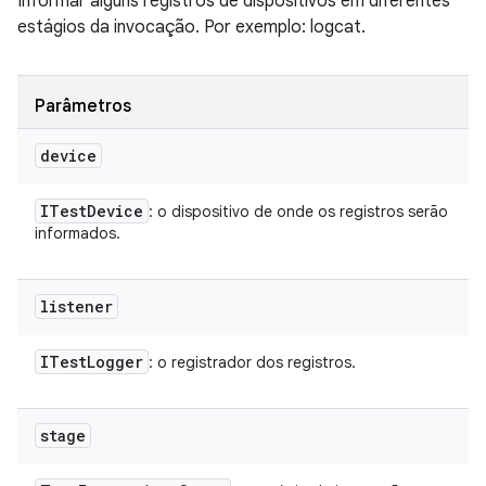
Informar alguns registros de dispositivos em diferentes
estágios da invocação. Por exemplo: logcat.
Parâmetros
device
ITest
Device
: o dispositivo de onde os registros serão
informados.
listener
ITest
Logger
: o registrador dos registros.
stage