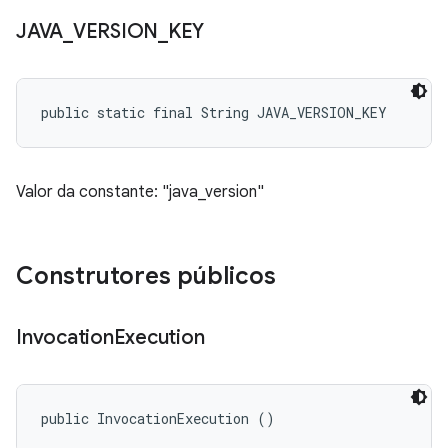
JAVA
_
VERSION
_
KEY
public static final String JAVA_VERSION_KEY
Valor da constante: "java_version"
Construtores públicos
Invocation
Execution
public InvocationExecution ()