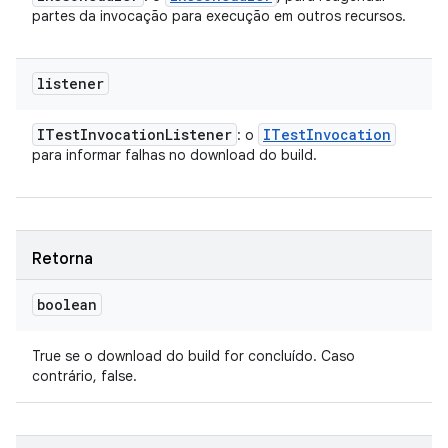
partes da invocação para execução em outros recursos.
listener
ITest
Invocation
Listener
ITest
Invocation
: o
para informar falhas no download do build.
Retorna
boolean
True se o download do build for concluído. Caso
contrário, false.