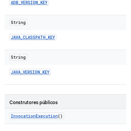
ADB
_
VERSION
_
KEY
String
JAVA
_
CLASSPATH
_
KEY
String
JAVA
_
VERSION
_
KEY
Construtores públicos
Invocation
Execution
()