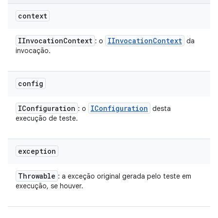
context
IInvocation
Context
IInvocation
Context
: o
da
invocação.
config
IConfiguration
IConfiguration
: o
desta
execução de teste.
exception
Throwable
: a exceção original gerada pelo teste em
execução, se houver.