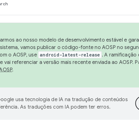
arch
harmos ao nosso modelo de desenvolvimento estável e garan
sistema, vamos publicar o código-fonte no AOSP no segund
 com o AOSP, use
android-latest-release
. A ramificação
 vai referenciar a versão mais recente enviada ao AOSP. P
 AOSP
.
oogle usa tecnologia de IA na tradução de conteúdos
ferência. As traduções com IA podem ter erros.