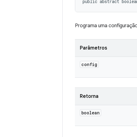
public abstract boolea
Programa uma configuração
Parâmetros
config
Retorna
boolean