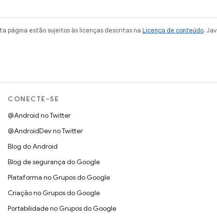
a página estão sujeitos às licenças descritas na
Licença de conteúdo
. Ja
CONECTE-SE
@Android no Twitter
@AndroidDev no Twitter
Blog do Android
Blog de segurança do Google
Plataforma no Grupos do Google
Criação no Grupos do Google
Portabilidade no Grupos do Google