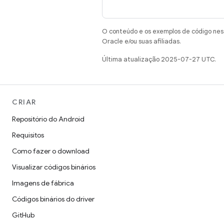
O conteúdo e os exemplos de código nest
Oracle e/ou suas afiliadas.
Última atualização 2025-07-27 UTC.
CRIAR
Repositório do Android
Requisitos
Como fazer o download
Visualizar códigos binários
Imagens de fábrica
Códigos binários do driver
GitHub