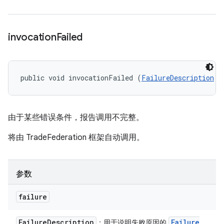
invocation
Failed
public void invocationFailed (
FailureDescription
 f
由于某些错误条件，报告调用不完整。
将由 TradeFederation 框架自动调用。
参数
failure
Failure
Description
Failure
：用于说明失败原因的