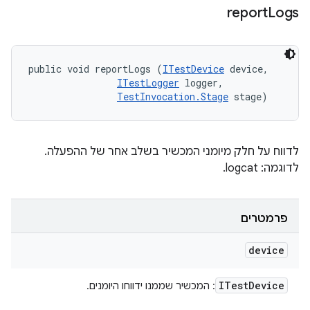
report
Logs
public void reportLogs (
ITestDevice
 device, 

ITestLogger
 logger, 

TestInvocation.Stage
 stage)
לדווח על חלק מיומני המכשיר בשלב אחר של ההפעלה.
לדוגמה: logcat.
פרמטרים
device
ITest
Device
: המכשיר שממנו ידווחו היומנים.