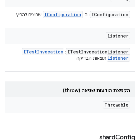
IConfiguration
IConfiguration
: ה-
שרוצים להריץ
listener
ITest
Invocation
ITest
Invocation
Listener
:
Listener
תוצאות הבדיקה
הקפצת הודעות שגיאה (throw)
Throwable
shard
Config