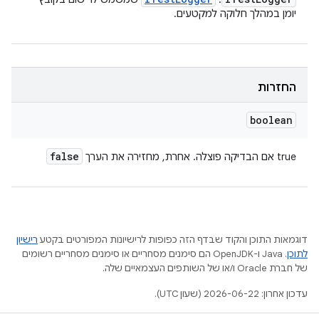
יומן במהלך חלוקה למקטעים.
החזרות
boolean
false
true אם הבדיקה פוצלה. אחרת, מחזירה את הערך
דוגמאות התוכן והקוד שבדף הזה כפופות לרישיונות המפורטים בקטע
רישיון
לתוכן
.‏ Java ו-OpenJDK הם סימנים מסחריים או סימנים מסחריים רשומים
של חברת Oracle ו/או של השותפים העצמאיים שלה.
עדכון אחרון: 2026-06-22 (שעון UTC).