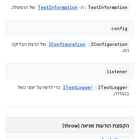
Test
Information
Test
Information
: ה-
של ההפעלה.
config
IConfiguration
IConfiguration
:
של הרצת הבדיקה
הזו.
listener
ITest
Logger
ITest
Logger
:
כדי לדווח על יומני כשל
בהגדרה.
הקפצת הודעות שגיאה (throw)