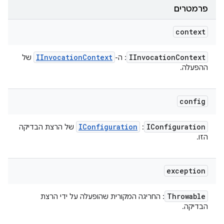
פרמטרים
context
IInvocation
Context
IInvocation
Context
: ה-
של
ההפעלה.
config
IConfiguration
IConfiguration
:
של הרצת הבדיקה
הזו.
exception
Throwable
: החריגה המקורית שהופעלה על ידי הרצת
הבדיקה.