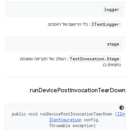
logger
ITest
Logger
: כלי הרישום של היומנים.
stage
Test
Invocation
.
Stage
: השלב של הקריאה שאנחנו
נמצאים בו.
run
Device
Post
Invocation
Tear
Down
public void runDevicePostInvocationTearDown (
IInvo
IConfiguration
 config, 

                Throwable exception)