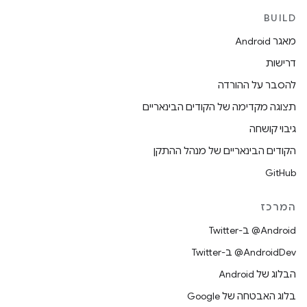
BUILD
מאגר Android
דרישות
להסבר על ההורדה
תצוגה מקדימה של הקודים הבינאריים
גיבוי קושחה
הקודים הבינאריים של מנהל ההתקן
GitHub
המרכז
‎@Android ב-Twitter
‎@AndroidDev ב-Twitter
הבלוג של Android
בלוג האבטחה של Google