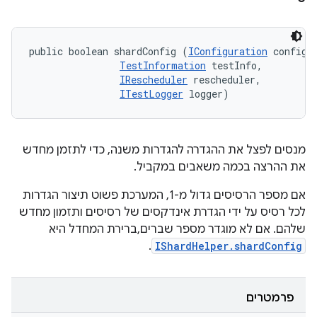
public boolean shardConfig (
IConfiguration
 config, 
TestInformation
 testInfo, 

IRescheduler
 rescheduler, 

ITestLogger
 logger)
מנסים לפצל את ההגדרה להגדרות משנה, כדי לתזמן מחדש
את ההרצה בכמה משאבים במקביל.
אם מספר הרסיסים גדול מ-1, המערכת פשוט תיצור הגדרות
לכל רסיס על ידי הגדרת אינדקסים של רסיסים ותזמון מחדש
שלהם. אם לא מוגדר מספר שברים,ברירת המחדל היא
.
IShardHelper.shardConfig
פרמטרים