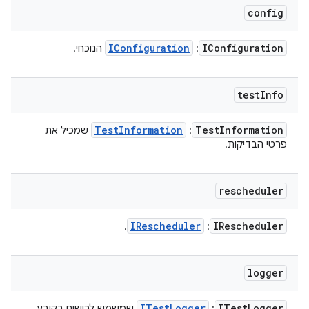
config
IConfiguration
IConfiguration
:
הנוכחי.
test
Info
Test
Information
Test
Information
:
שמכיל את
פרטי הבדיקות.
rescheduler
IRescheduler
IRescheduler
.
:
logger
ITest
Logger
ITest
Logger
:
שמשמש לרישום בקובץ