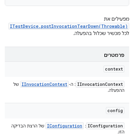
מפעילים את
ITestDevice.postInvocationTearDown(Throwable)
לכל מכשיר שכלול בהפעלה.
פרמטרים
context
IInvocation
Context
IInvocation
Context
: ה-
של
ההפעלה.
config
IConfiguration
IConfiguration
:
של הרצת הבדיקה
הזו.