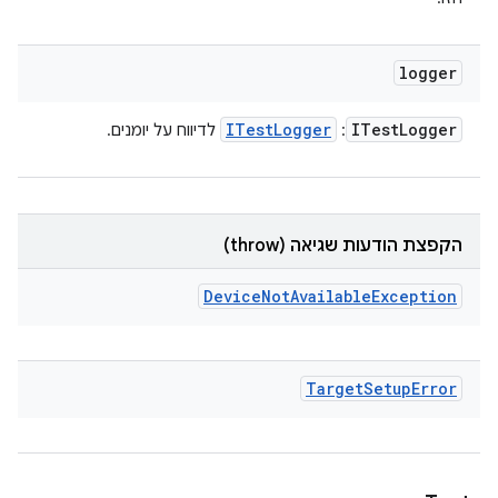
logger
ITest
Logger
ITest
Logger
:
לדיווח על יומנים.
הקפצת הודעות שגיאה (throw)
Device
Not
Available
Exception
Target
Setup
Error