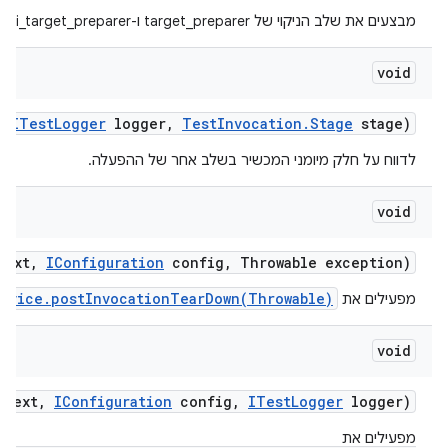
מבצעים את שלב הניקוי של target_preparer ו-multi_target_preparer.
void
,
ITest
Logger
logger
,
Test
Invocation
.
Stage
stage)
לדווח על חלק מיומני המכשיר בשלב אחר של ההפעלה.
void
text
,
IConfiguration
config
,
Throwable exception)
evice.postInvocationTearDown(Throwable)
מפעילים את
void
text
,
IConfiguration
config
,
ITest
Logger
logger)
מפעילים את