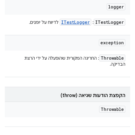
logger
ITest
Logger
ITest
Logger
:
לדיווח על יומנים.
exception
Throwable
: החריגה המקורית שהופעלה על ידי הרצת
הבדיקה.
הקפצת הודעות שגיאה (throw)
Throwable