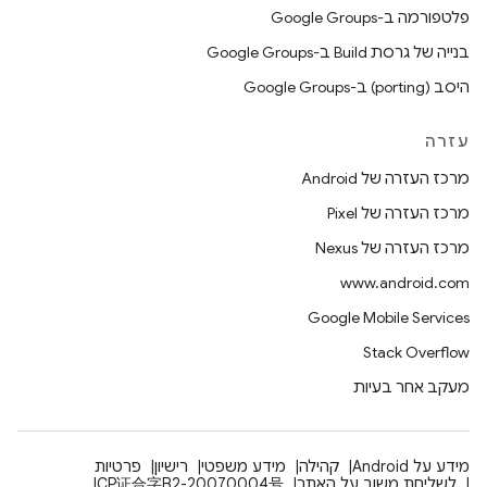
פלטפורמה ב-Google Groups
בנייה של גרסת Build ב-Google Groups
היסב (porting) ב-Google Groups
עזרה
מרכז העזרה של Android
מרכז העזרה של Pixel
מרכז העזרה של Nexus
www.android.com
Google Mobile Services
Stack Overflow
מעקב אחר בעיות
מידע על Android
קהילה
מידע משפטי
רישיון
פרטיות
לשליחת משוב על האתר
ICP证合字B2-20070004号