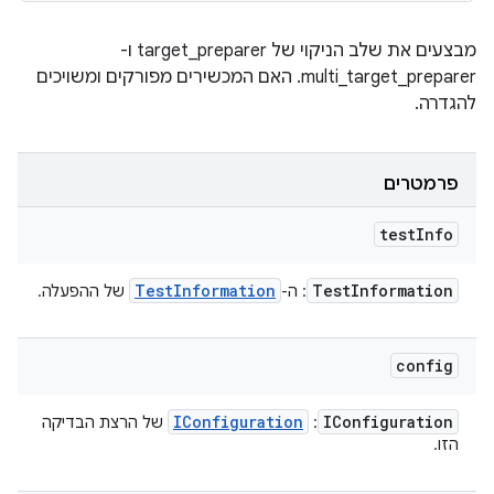
מבצעים את שלב הניקוי של target_preparer ו-
multi_target_preparer. האם המכשירים מפורקים ומשויכים
להגדרה.
פרמטרים
test
Info
Test
Information
Test
Information
: ה-
של ההפעלה.
config
IConfiguration
IConfiguration
:
של הרצת הבדיקה
הזו.