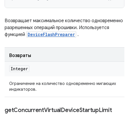
Возвращает максимальное количество одновременно
разрешенных операций прошивки. Используется
функцией
DeviceFlashPreparer
.
Возвраты
Integer
Ограничение на количество одновременно мигающих
индикаторов.
get
Concurrent
Virtual
Device
Startup
Limit