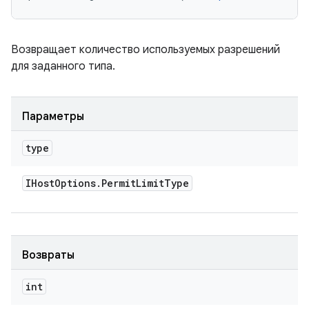
Возвращает количество используемых разрешений
для заданного типа.
Параметры
type
IHost
Options
.
Permit
Limit
Type
Возвраты
int