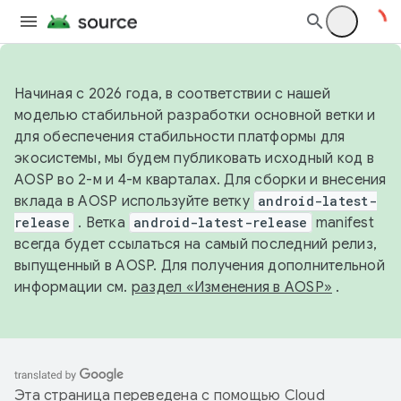
Начиная с 2026 года, в соответствии с нашей
моделью стабильной разработки основной ветки и
для обеспечения стабильности платформы для
экосистемы, мы будем публиковать исходный код в
AOSP во 2-м и 4-м кварталах. Для сборки и внесения
вклада в AOSP используйте ветку
android-latest-
release
. Ветка
android-latest-release
manifest
всегда будет ссылаться на самый последний релиз,
выпущенный в AOSP. Для получения дополнительной
информации см.
раздел «Изменения в AOSP»
.
Эта страница переведена с помощью
Cloud