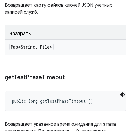
Возвращает карту файлов ключей JSON учетных
записей служб.
Возвраты
Map<String
,
File>
get
Test
Phase
Timeout
public long getTestPhaseTimeout ()
Возвращает указанное время ожидания для этапа