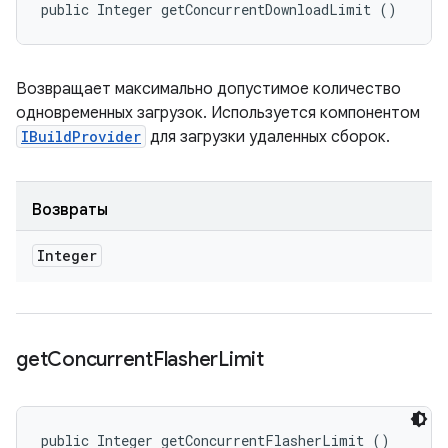
public Integer getConcurrentDownloadLimit ()
Возвращает максимально допустимое количество
одновременных загрузок. Используется компонентом
IBuildProvider
для загрузки удаленных сборок.
Возвраты
Integer
get
Concurrent
Flasher
Limit
public Integer getConcurrentFlasherLimit ()