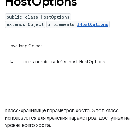
Host
Options
public class HostOptions
extends Object
implements
IHostOptions
java.lang.Object
↳
com.android.tradefed.host.HostOptions
Класс-хранилище параметров хоста. Этот класс
используется для хранения параметров, доступных на
уровне всего хоста.