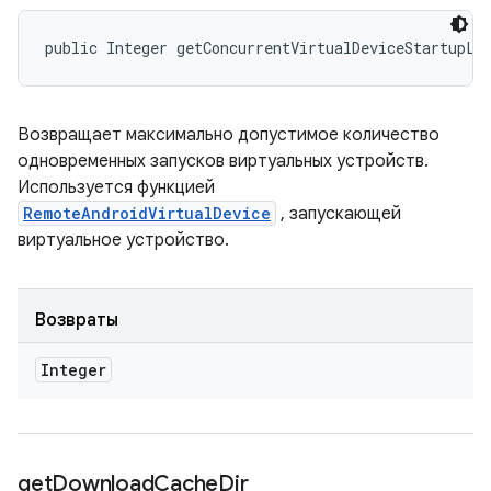
public Integer getConcurrentVirtualDeviceStartupLi
Возвращает максимально допустимое количество
одновременных запусков виртуальных устройств.
Используется функцией
RemoteAndroidVirtualDevice
, запускающей
виртуальное устройство.
Возвраты
Integer
get
Download
Cache
Dir