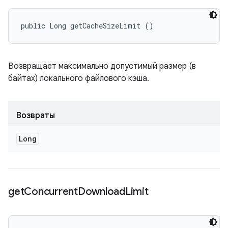
public Long getCacheSizeLimit ()
Возвращает максимально допустимый размер (в
байтах) локального файлового кэша.
Возвраты
Long
get
Concurrent
Download
Limit