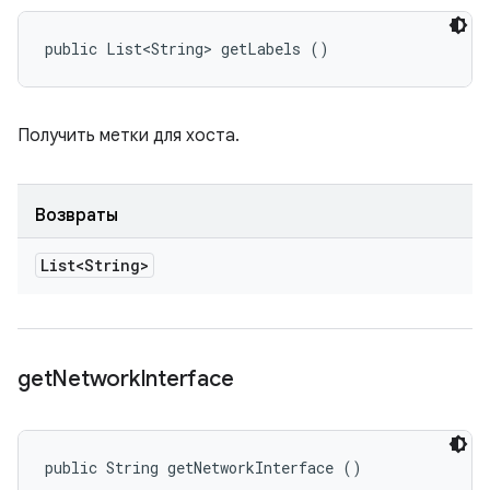
public List<String> getLabels ()
Получить метки для хоста.
Возвраты
List<String>
get
Network
Interface
public String getNetworkInterface ()