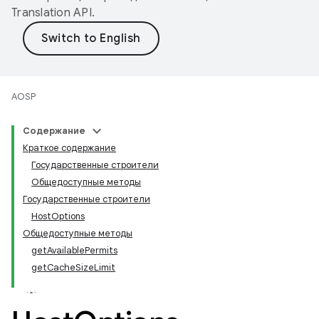
Translation API
.
AOSP
Содержание
Краткое содержание
Государственные строители
Общедоступные методы
Государственные строители
HostOptions
Общедоступные методы
getAvailablePermits
getCacheSizeLimit