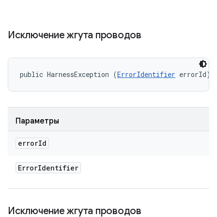
Исключение жгута проводов
public HarnessException (
ErrorIdentifier
 errorId)
Параметры
error
Id
Error
Identifier
Исключение жгута проводов