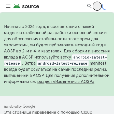
Начиная с 2026 года, в соответствии с нашей
моделью стабильной разработки основной ветки и
для обеспечения стабильности платформы для
экосистемы, мы будем публиковать исходный код в
AOSP во 2-м и 4-м кварталах. Для сборки и внесения
вклада в AOSP используйте ветку
android-latest-
release
. Ветка
android-latest-release
manifest
всегда будет ссылаться на самый последний релиз,
выпущенный в AOSP. Для получения дополнительной
информации см.
раздел «Изменения в AOSP»
.
Эта страница переведена с помощью
Cloud