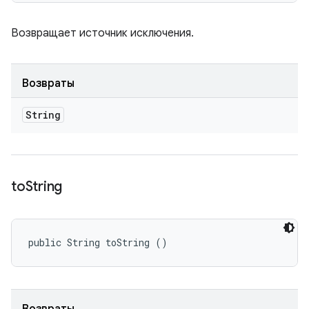
Возвращает источник исключения.
Возвраты
String
to
String
public String toString ()