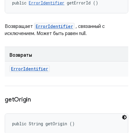
public 
ErrorIdentifier
 getErrorId ()
Возвращает
ErrorIdentifier
, связанный с
исключением. Может быть равен null.
Возвраты
Error
Identifier
get
Origin
public String getOrigin ()