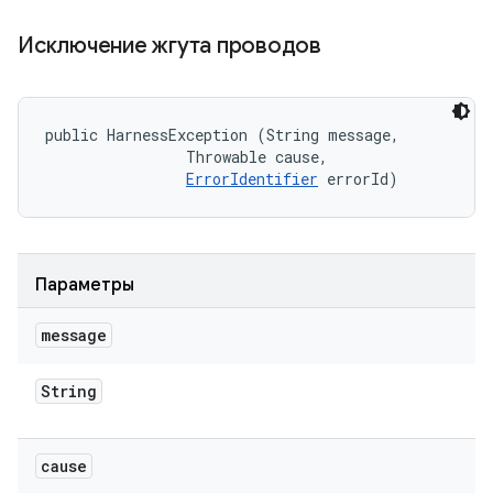
Исключение жгута проводов
public HarnessException (String message, 

                Throwable cause, 

ErrorIdentifier
 errorId)
Параметры
message
String
cause