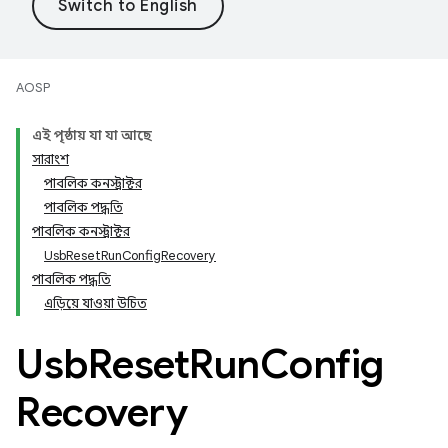
AOSP
এই পৃষ্ঠায় যা যা আছে
সারাংশ
পাবলিক কনস্ট্রাক্টর
পাবলিক পদ্ধতি
পাবলিক কনস্ট্রাক্টর
UsbResetRunConfigRecovery
পাবলিক পদ্ধতি
এড়িয়ে যাওয়া উচিত
Usb
Reset
Run
Config
Recovery