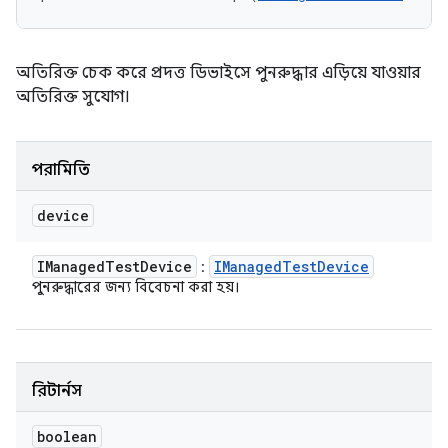
অতিরিক্ত চেক করে প্রদত্ত ডিভাইসে পুনরুদ্ধার এড়িয়ে যাওয়ার
অতিরিক্ত সুযোগ।
পরামিতি
device
IManaged
Test
Device
IManaged
Test
Device
:
পুনরুদ্ধারের জন্য বিবেচনা করা হয়।
রিটার্নস
boolean