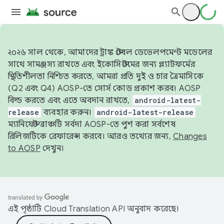
২০২৬ সাল থেকে, আমাদের ট্রাঙ্ক স্টেবল ডেভেলপমেন্ট মডেলের
সাথে সামঞ্জস্য রাখতে এবং ইকোসিস্টেমের জন্য প্ল্যাটফর্মের
স্থিতিশীলতা নিশ্চিত করতে, আমরা প্রতি দুই ও চার ত্রৈমাসিকে
(Q2 এবং Q4) AOSP-তে সোর্স কোড প্রকাশ করব। AOSP
বিল্ড করতে এবং এতে অবদান রাখতে,
android-latest-
release
ব্যবহার করুন।
android-latest-release
ম্যানিফেস্ট ব্রাঞ্চটি সর্বদা AOSP-তে পুশ করা সর্বশেষ
রিলিজটিকে রেফারেন্স করবে। আরও তথ্যের জন্য,
Changes
to AOSP
দেখুন।
এই পৃষ্ঠাটি
Cloud Translation API
অনুবাদ করেছে।