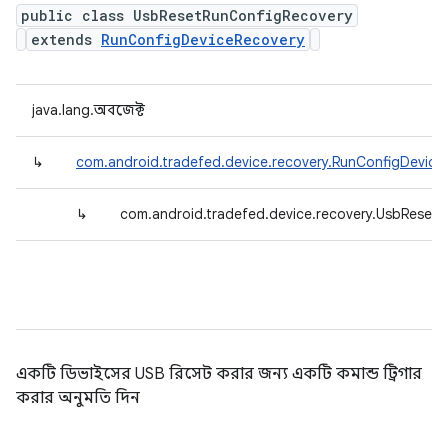
public class UsbResetRunConfigRecovery
extends
RunConfigDeviceRecovery
java.lang.অবজেক্ট
↳
com.android.tradefed.device.recovery.RunConfigDevice
↳
com.android.tradefed.device.recovery.UsbReset
একটি ডিভাইসের USB রিসেট করার জন্য একটি কমান্ড ট্রিগার
করার অনুমতি দিন