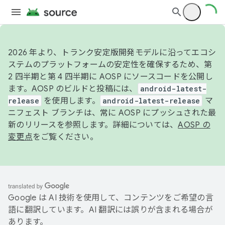
2026 年より、トランク安定版開発モデルに沿ってエコシ
ステムのプラットフォームの安定性を確保するため、第
2 四半期と第 4 四半期に AOSP にソースコードを公開し
ます。AOSP のビルドと投稿には、
android-latest-
release
を使用します。
android-latest-release
マ
ニフェスト ブランチは、常に AOSP にプッシュされた最
新のリリースを参照します。詳細については、
AOSP の
変更点
をご覧ください。
Google は AI 技術を使用して、コンテンツをご希望の言
語に翻訳しています。AI 翻訳には誤りが含まれる場合が
あります。