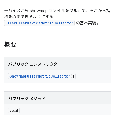
デバイスから showmap ファイルをプルして、そこから指
標を収集できるようにする
FilePullerDeviceMetricCollector
の基本実装。
概要
パブリック コンストラクタ
Showmap
Puller
Metric
Collector
()
パブリック メソッド
void