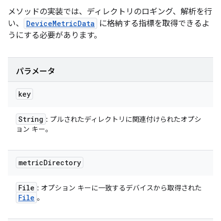
メソッドの実装では、ディレクトリのロギング、解析を行
い、
DeviceMetricData
に格納する指標を取得できるよ
うにする必要があります。
パラメータ
key
String
: プルされたディレクトリに関連付けられたオプシ
ョン キー。
metric
Directory
File
: オプション キーに一致するデバイスから取得された
File
。