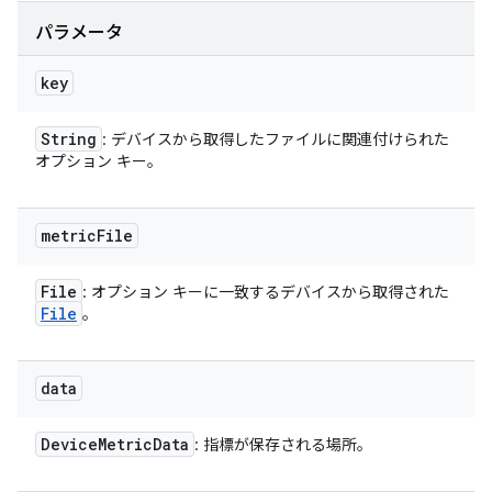
パラメータ
key
String
: デバイスから取得したファイルに関連付けられた
オプション キー。
metric
File
File
: オプション キーに一致するデバイスから取得された
File
。
data
Device
Metric
Data
: 指標が保存される場所。