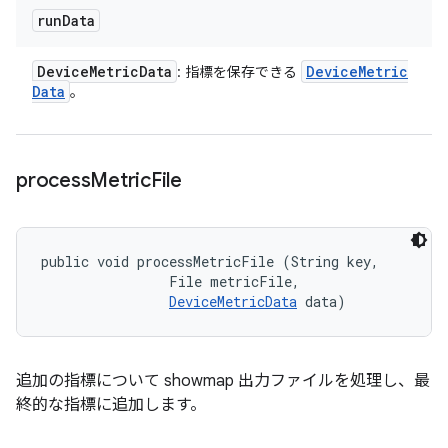
run
Data
Device
Metric
Data
Device
Metric
: 指標を保存できる
Data
。
process
Metric
File
public void processMetricFile (String key, 

                File metricFile, 

DeviceMetricData
 data)
追加の指標について showmap 出力ファイルを処理し、最
終的な指標に追加します。