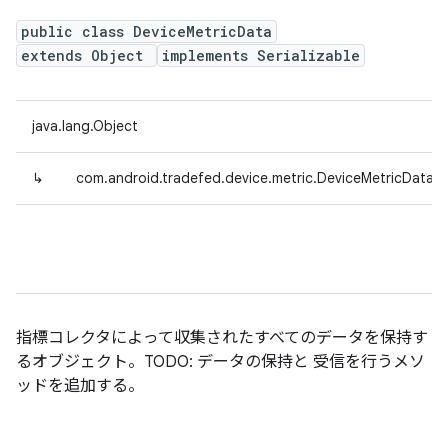
public class DeviceMetricData
extends Object
implements Serializable
java.lang.Object
↳
com.android.tradefed.device.metric.DeviceMetricData
指標コレクタによって収集されたすべてのデータを保持す
るオブジェクト。TODO: データの保持と 受信を行うメソ
ッドを追加する。