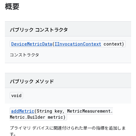
概要
パブリック コンストラクタ
Device
Metric
Data
(
IInvocation
Context
context)
コンストラクタ
パブリック メソッド
void
add
Metric
(String key
,
Metric
Measurement
.
Metric
.
Builder metric)
プライマリ デバイスに関連付けられた単一の指標を追加しま
す。