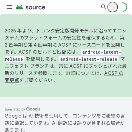
2026 年より、トランク安定版開発モデルに沿ってエコシ
ステムのプラットフォームの安定性を確保するため、第
2 四半期と第 4 四半期に AOSP にソースコードを公開し
ます。AOSP のビルドと投稿には、
android-latest-
release
を使用します。
android-latest-release
マ
ニフェスト ブランチは、常に AOSP にプッシュされた最
新のリリースを参照します。詳細については、
AOSP の
変更点
をご覧ください。
Google は AI 技術を使用して、コンテンツをご希望の言
語に翻訳しています。AI 翻訳には誤りが含まれる場合が
あります。