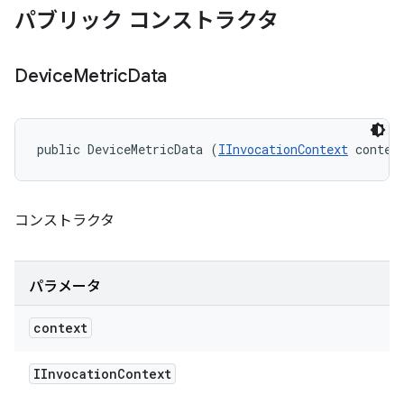
パブリック コンストラクタ
Device
Metric
Data
public DeviceMetricData (
IInvocationContext
 contex
コンストラクタ
パラメータ
context
IInvocation
Context