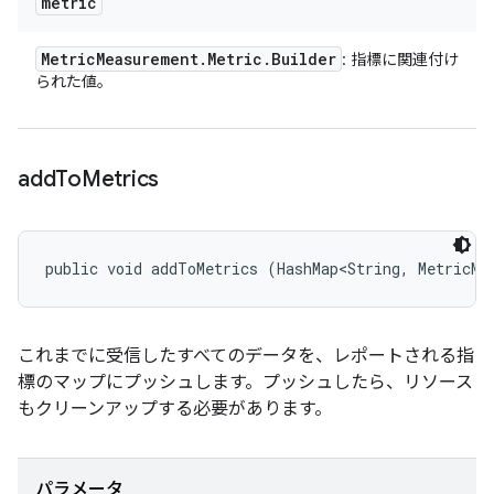
metric
Metric
Measurement
.
Metric
.
Builder
: 指標に関連付け
られた値。
add
To
Metrics
public void addToMetrics (HashMap<String, MetricMe
これまでに受信したすべてのデータを、レポートされる指
標のマップにプッシュします。プッシュしたら、リソース
もクリーンアップする必要があります。
パラメータ