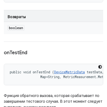
Возвраты
boolean
on
Test
End
public void onTestEnd (
DeviceMetricData
 testData, 

                Map<String, MetricMeasurement.Metr
Функция обратного вызова, которая срабатывает по
завершении тестового случая. В этот момент следует