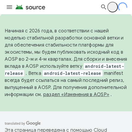
Начиная с 2026 года, в соответствии с нашей
моделью стабильной разработки основной ветки и
для обеспечения стабильности платформы для
экосистемы, мы будем публиковать исходный код в
AOSP во 2-м и 4-м кварталах. Для сборки и внесения
вклада в AOSP используйте ветку
android-latest-
release
. Ветка
android-latest-release
manifest
всегда будет ссылаться на самый последний релиз,
выпущенный в AOSP. Для получения дополнительной
информации см.
раздел «Изменения в AOSP»
.
Эта страница переведена с помощью
Cloud