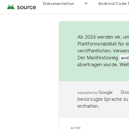
Dokumentation
Android Code 
Ab 2026 werden wir, um 
Plattformstabilität für
veröffentlichen. Verwe
Der Manifestzweig
and
übertragen wurde. Weit
Goo
bevorzugte Sprache zu
enthalten.
AOSP