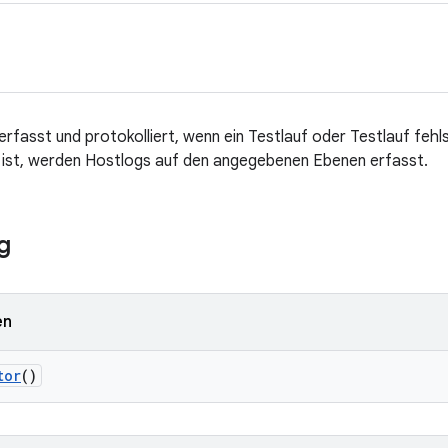
erfasst und protokolliert, wenn ein Testlauf oder Testlauf fehl
 ist, werden Hostlogs auf den angegebenen Ebenen erfasst.
g
en
tor
()