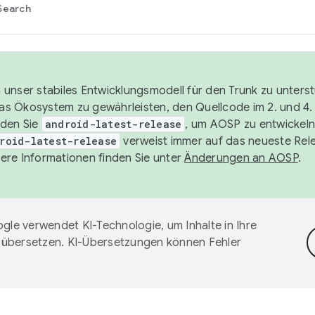
Search
unser stabiles Entwicklungsmodell für den Trunk zu unters
 das Ökosystem zu gewährleisten, den Quellcode im 2. und 4
nden Sie
android-latest-release
, um AOSP zu entwickeln
roid-latest-release
verweist immer auf das neueste Rel
ere Informationen finden Sie unter
Änderungen an AOSP
.
gle verwendet KI-Technologie, um Inhalte in Ihre
 übersetzen. KI-Übersetzungen können Fehler