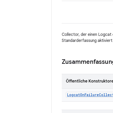
Collector, der einen Logcat 
Standarderfassung aktiviert
Zusammenfassun
Öffentliche Konstruktor
Logcat
On
Failure
Collec