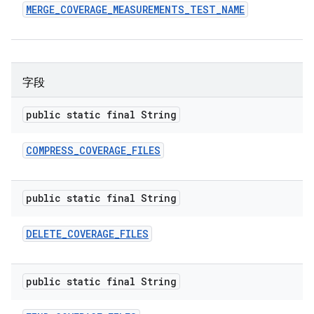
MERGE
_
COVERAGE
_
MEASUREMENTS
_
TEST
_
NAME
字段
public static final String
COMPRESS
_
COVERAGE
_
FILES
public static final String
DELETE
_
COVERAGE
_
FILES
public static final String