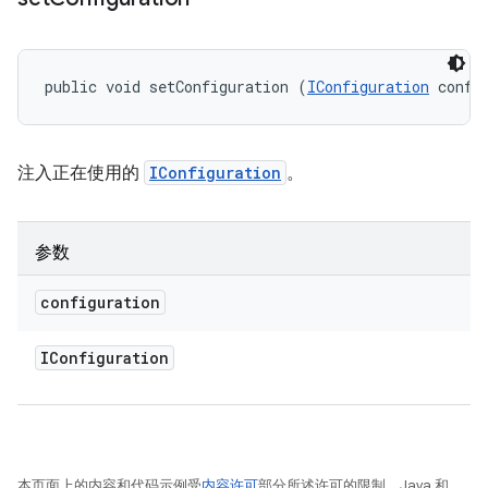
public void setConfiguration (
IConfiguration
 confi
注入正在使用的
IConfiguration
。
参数
configuration
IConfiguration
本页面上的内容和代码示例受
内容许可
部分所述许可的限制。Java 和