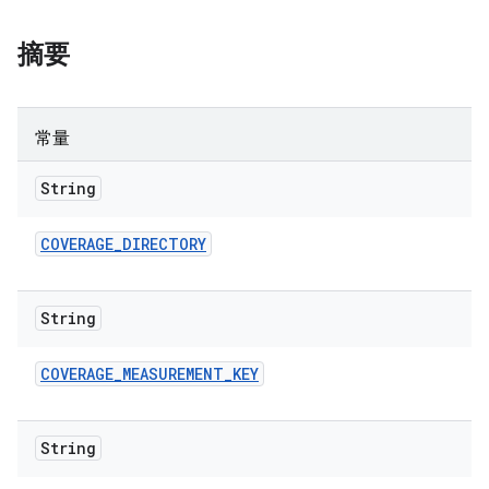
摘要
常量
String
COVERAGE
_
DIRECTORY
String
COVERAGE
_
MEASUREMENT
_
KEY
String