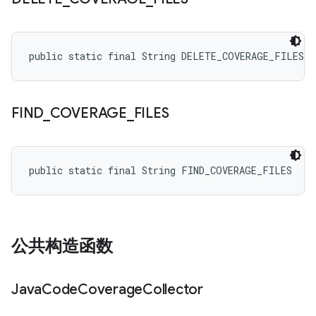
public static final String DELETE_COVERAGE_FILES
FIND
_
COVERAGE
_
FILES
public static final String FIND_COVERAGE_FILES
公共构造函数
Java
Code
Coverage
Collector