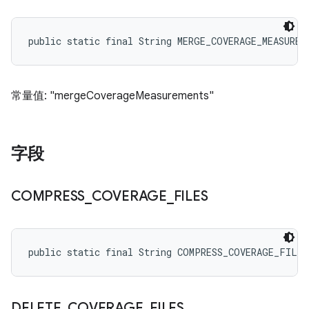
public static final String MERGE_COVERAGE_MEASUREM
常量值: "mergeCoverageMeasurements"
字段
COMPRESS
_
COVERAGE
_
FILES
public static final String COMPRESS_COVERAGE_FILES
DELETE
_
COVERAGE
_
FILES