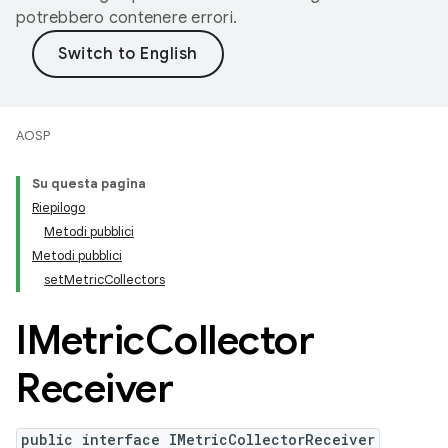
potrebbero contenere errori.
AOSP
Su questa pagina
Riepilogo
Metodi pubblici
Metodi pubblici
setMetricCollectors
IMetric
Collector
Receiver
public interface IMetricCollectorReceiver