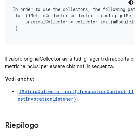
In order to use the collectors, the following patte
 for (IMetricCollector collector : config.getMetric
     originalCollector = collector.init(mModuleInvo
 }

Il valore originalCollector avrà tutti gli agenti di raccolta di
metriche inclusi per essere chiamati in sequenza.
Vedi anche:
IMetricCollector.init(IInvocationContext,IT
estInvocationListener)
Riepilogo