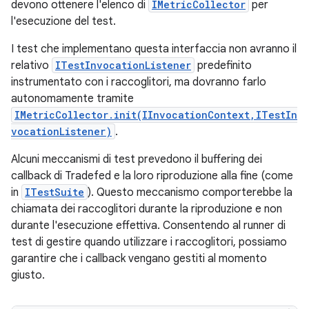
devono ottenere l'elenco di
IMetricCollector
per
l'esecuzione del test.
I test che implementano questa interfaccia non avranno il
relativo
ITestInvocationListener
predefinito
instrumentato con i raccoglitori, ma dovranno farlo
autonomamente tramite
IMetricCollector.init(IInvocationContext,ITestIn
vocationListener)
.
Alcuni meccanismi di test prevedono il buffering dei
callback di Tradefed e la loro riproduzione alla fine (come
in
ITestSuite
). Questo meccanismo comporterebbe la
chiamata dei raccoglitori durante la riproduzione e non
durante l'esecuzione effettiva. Consentendo al runner di
test di gestire quando utilizzare i raccoglitori, possiamo
garantire che i callback vengano gestiti al momento
giusto.