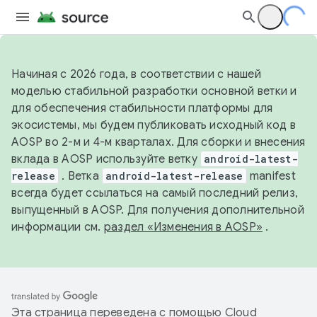
Начиная с 2026 года, в соответствии с нашей
моделью стабильной разработки основной ветки и
для обеспечения стабильности платформы для
экосистемы, мы будем публиковать исходный код в
AOSP во 2-м и 4-м кварталах. Для сборки и внесения
вклада в AOSP используйте ветку
android-latest-
release
. Ветка
android-latest-release
manifest
всегда будет ссылаться на самый последний релиз,
выпущенный в AOSP. Для получения дополнительной
информации см.
раздел «Изменения в AOSP»
.
Эта страница переведена с помощью
Cloud