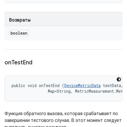
Возвраты
boolean
on
Test
End
public void onTestEnd (
DeviceMetricData
 testData, 

                Map<String, MetricMeasurement.Metr
Функция обратного вызова, которая срабатывает по
завершении тестового случая. В этот момент следует