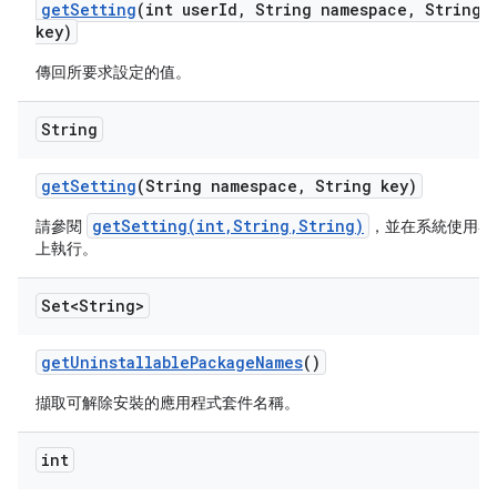
get
Setting
(int user
Id
,
String namespace
,
String
key)
傳回所要求設定的值。
String
get
Setting
(String namespace
,
String key)
getSetting(int,String,String)
請參閱
，並在系統使用者
上執行。
Set<String>
get
Uninstallable
Package
Names
()
擷取可解除安裝的應用程式套件名稱。
int