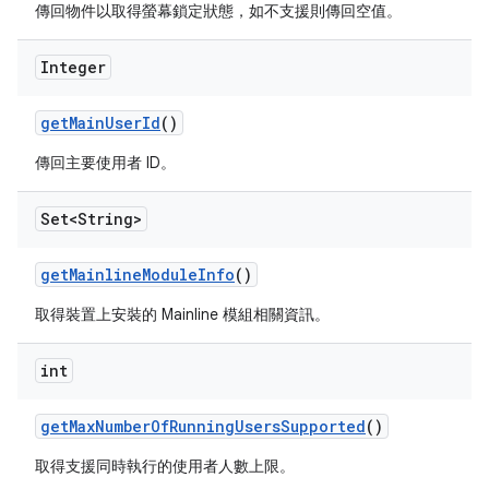
傳回物件以取得螢幕鎖定狀態，如不支援則傳回空值。
Integer
get
Main
User
Id
()
傳回主要使用者 ID。
Set<String>
get
Mainline
Module
Info
()
取得裝置上安裝的 Mainline 模組相關資訊。
int
get
Max
Number
Of
Running
Users
Supported
()
取得支援同時執行的使用者人數上限。