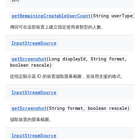
get
Remaining
Creatable
User
Count
(String user
Type)
傳回可在這部裝置上建立指定使用者類型的人數。
Input
Stream
Source
get
Screenshot
(Long display
Id
,
String format
,
boolean rescale)
從指定顯示器 ID 的裝置擷取螢幕截圖，並採用支援的格式。
Input
Stream
Source
get
Screenshot
(String format
,
boolean rescale)
擷取裝置的螢幕截圖。
Input
Stream
Source