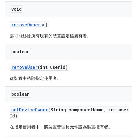
void
remove
Owners
()
盡可能移除所有現有的裝置設定檔擁有者。
boolean
remove
User
(int user
Id)
從裝置中移除指定使用者。
boolean
set
Device
Owner
(String component
Name
,
int user
Id)
在指定使用者中，將裝置管理員元件設為裝置擁有者。