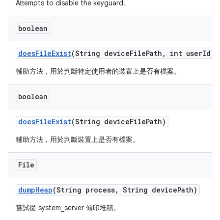
Attempts to disable the keyguard.
boolean
does
File
Exist
(String device
File
Path
,
int user
Id)
輔助方法，用於判斷特定使用者的裝置上是否有檔案。
boolean
does
File
Exist
(String device
File
Path)
輔助方法，用於判斷裝置上是否有檔案。
File
dump
Heap
(String process
,
String device
Path)
嘗試從 system_server 傾印堆積。