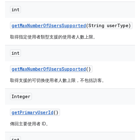
int
get
Max
Number
Of
Users
Supported
(String user
Type)
取得指定使用者類型支援的使用者人數上限。
int
get
Max
Number
Of
Users
Supported
()
取得支援的可切換使用者人數上限，不包括訪客。
Integer
get
Primary
User
Id
()
傳回主要使用者 ID。
int