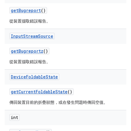
get
Bugreport
()
從裝置擷取錯誤報告。
Input
Stream
Source
get
Bugreportz
()
從裝置擷取錯誤報告。
Device
Foldable
State
get
Current
Foldable
State
()
傳回裝置目前的折疊狀態，或在發生問題時傳回空值。
int