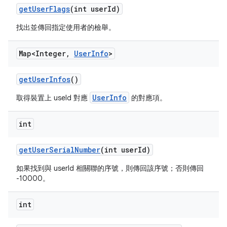
get
User
Flags
(int user
Id)
找出並傳回指定使用者的檢舉。
Map<Integer
,
User
Info
>
get
User
Infos
()
UserInfo
取得裝置上 useId 對應
的對應項。
int
get
User
Serial
Number
(int user
Id)
如果找到與 userId 相關聯的序號，則傳回該序號；否則傳回
-10000。
int