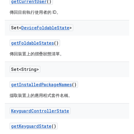
get
Current
User
()
傳回目前執行使用者的 ID。
Set<
Device
Foldable
State
>
get
Foldable
States
()
傳回裝置上的摺疊狀態清單。
Set<String>
get
Installed
Package
Names
()
擷取裝置上的應用程式套件名稱。
Keyguard
Controller
State
get
Keyguard
State
()