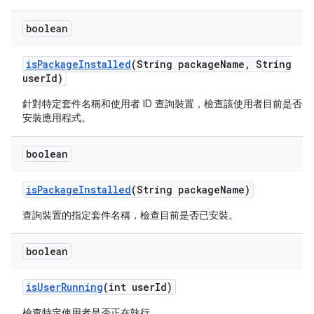
boolean
is
Package
Installed
(String package
Name
,
String
user
Id)
針對特定套件名稱和使用者 ID 查詢裝置，檢查該使用者目前是否已
安裝應用程式。
boolean
is
Package
Installed
(String package
Name)
查詢裝置的指定套件名稱，檢查目前是否已安裝。
boolean
is
User
Running
(int user
Id)
檢查特定使用者是否正在執行。