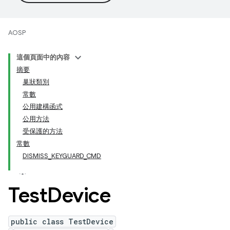
AOSP
這個頁面中的內容
摘要
巢狀類別
常數
公用建構函式
公用方法
受保護的方法
常數
DISMISS_KEYGUARD_CMD
Test
Device
public class TestDevice