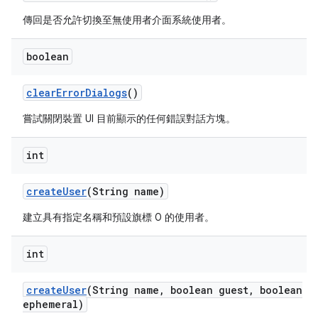
傳回是否允許切換至無使用者介面系統使用者。
boolean
clear
Error
Dialogs
()
嘗試關閉裝置 UI 目前顯示的任何錯誤對話方塊。
int
create
User
(String name)
建立具有指定名稱和預設旗標 0 的使用者。
int
create
User
(String name
,
boolean guest
,
boolean
ephemeral)