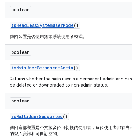
boolean
is
Headless
System
User
Mode
()
傳回裝置是否使用無頭系統使用者模式。
boolean
is
Main
User
Permanent
Admin
()
Returns whether the main user is a permanent admin and can't
be deleted or downgraded to non-admin status.
boolean
is
Multi
User
Supported
()
傳回這部裝置是否支援多位可切換的使用者，每位使用者都有自己
的登入資訊和可自訂空間。