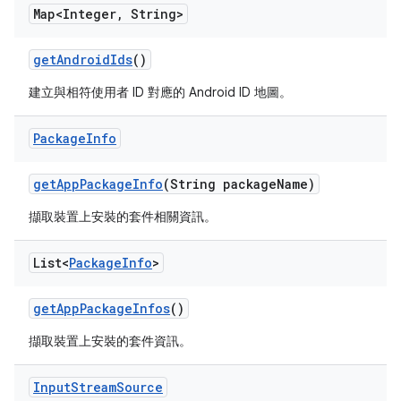
Map<Integer
,
String>
get
Android
Ids
()
建立與相符使用者 ID 對應的 Android ID 地圖。
Package
Info
get
App
Package
Info
(String package
Name)
擷取裝置上安裝的套件相關資訊。
List<
Package
Info
>
get
App
Package
Infos
()
擷取裝置上安裝的套件資訊。
Input
Stream
Source