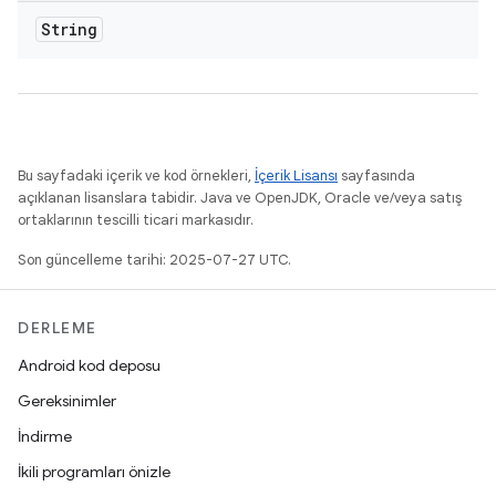
String
Bu sayfadaki içerik ve kod örnekleri,
İçerik Lisansı
sayfasında
açıklanan lisanslara tabidir. Java ve OpenJDK, Oracle ve/veya satış
ortaklarının tescilli ticari markasıdır.
Son güncelleme tarihi: 2025-07-27 UTC.
DERLEME
Android kod deposu
Gereksinimler
İndirme
İkili programları önizle