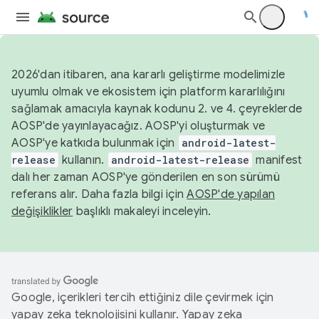
2026'dan itibaren, ana kararlı geliştirme modelimizle
uyumlu olmak ve ekosistem için platform kararlılığını
sağlamak amacıyla kaynak kodunu 2. ve 4. çeyreklerde
AOSP'de yayınlayacağız. AOSP'yi oluşturmak ve
AOSP'ye katkıda bulunmak için
android-latest-
release
kullanın.
android-latest-release
manifest
dalı her zaman AOSP'ye gönderilen en son sürümü
referans alır. Daha fazla bilgi için
AOSP'de yapılan
değişiklikler
başlıklı makaleyi inceleyin.
Google, içerikleri tercih ettiğiniz dile çevirmek için
yapay zeka teknolojisini kullanır. Yapay zeka