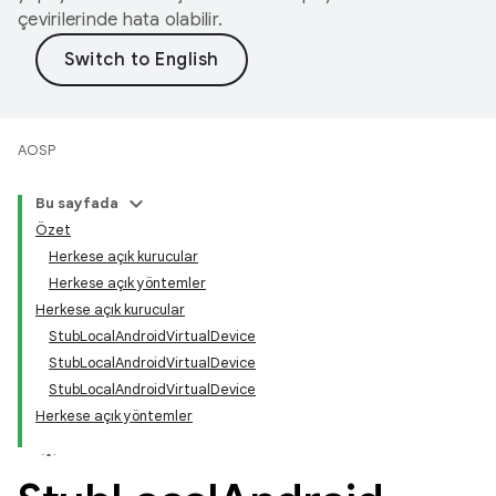
çevirilerinde hata olabilir.
AOSP
Bu sayfada
Özet
Herkese açık kurucular
Herkese açık yöntemler
Herkese açık kurucular
StubLocalAndroidVirtualDevice
StubLocalAndroidVirtualDevice
StubLocalAndroidVirtualDevice
Herkese açık yöntemler