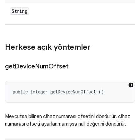
String
Herkese açık yöntemler
get
Device
Num
Offset
public Integer getDeviceNumOffset ()
Mevcutsa bilinen cihaz numarası ofsetini döndürür, cihaz
numarası ofseti ayarlanmamışsa null değerini döndürür.