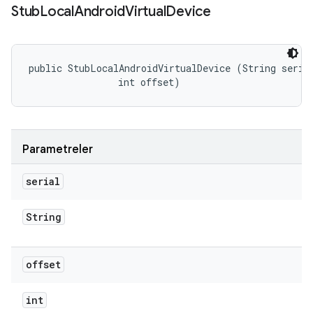
Stub
Local
Android
Virtual
Device
public StubLocalAndroidVirtualDevice (String serial
                int offset)
Parametreler
serial
String
offset
int