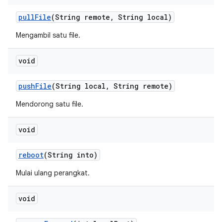
pull
File
(String remote
,
String local)
Mengambil satu file.
void
push
File
(String local
,
String remote)
Mendorong satu file.
void
reboot
(String into)
Mulai ulang perangkat.
void