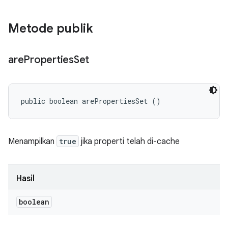
Metode publik
are
Properties
Set
public boolean arePropertiesSet ()
Menampilkan
true
jika properti telah di-cache
Hasil
boolean