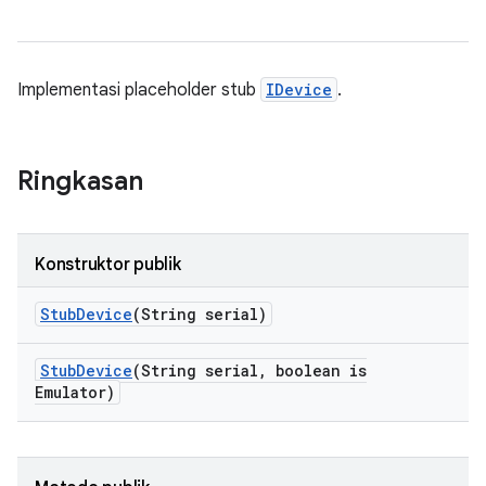
Implementasi placeholder stub
IDevice
.
Ringkasan
Konstruktor publik
Stub
Device
(String serial)
Stub
Device
(String serial
,
boolean is
Emulator)