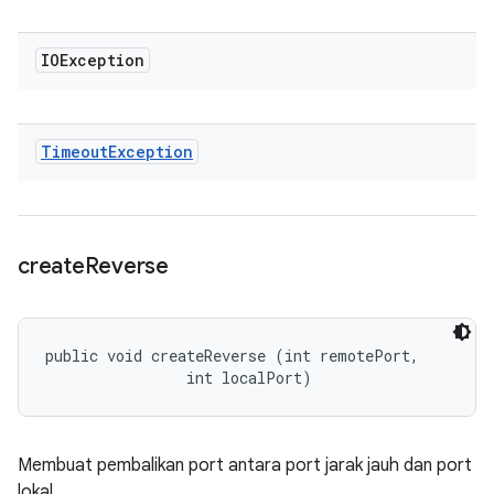
IOException
Timeout
Exception
create
Reverse
public void createReverse (int remotePort, 

                int localPort)
Membuat pembalikan port antara port jarak jauh dan port
lokal.