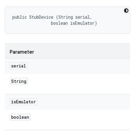
public StubDevice (String serial, 

                boolean isEmulator)
Parameter
serial
String
is
Emulator
boolean