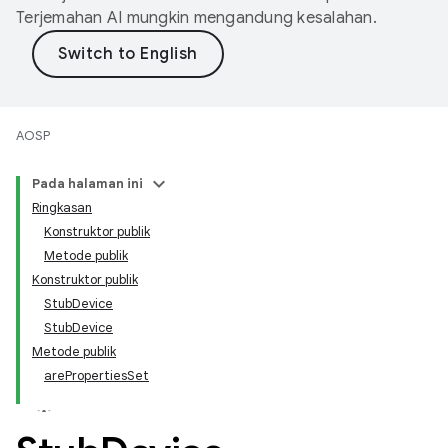
Terjemahan AI mungkin mengandung kesalahan.
AOSP
Pada halaman ini
Ringkasan
Konstruktor publik
Metode publik
Konstruktor publik
StubDevice
StubDevice
Metode publik
arePropertiesSet