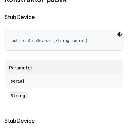
Stub
Device
public StubDevice (String serial)
Parameter
serial
String
Stub
Device