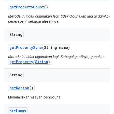
get
Property
Count
()
Metode ini tidak digunakan lagi. tidak digunakan lagi di ddmlib de
penerapan" sebagai alasannya.
String
get
Property
Sync
(String name)
Metode ini tidak digunakan lagi. Sebagai gantinya, gunakan
getProperty(String)
.
String
get
Region
()
Menampilkan wilayah pengguna.
Raw
Image