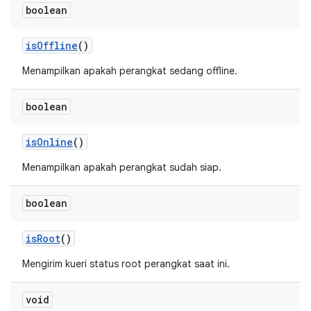
boolean
is
Offline
()
Menampilkan apakah perangkat sedang offline.
boolean
is
Online
()
Menampilkan apakah perangkat sudah siap.
boolean
is
Root
()
Mengirim kueri status root perangkat saat ini.
void