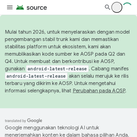
Mulai tahun 2026, untuk menyelaraskan dengan model
pengembangan stabil trunk kami dan memastikan
stabilitas platform untuk ekosistem, kami akan
memublikasikan kode sumber ke AOSP pada Q2 dan
Q4. Untuk membuat dan berkontribusi ke AOSP,
gunakan
android-latest-release
. Cabang manifes
android-latest-release
akan selalu merujuk ke rilis
terbaru yang dikirim ke AOSP. Untuk mengetahui
informasi selengkapnya, lihat
Perubahan pada AOSP
.
Google menggunakan teknologi AI untuk
menerjemahkan konten ke dalam bahasa pilihan Anda.