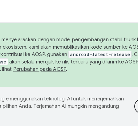
h
uk menyelaraskan dengan model pengembangan stabil trunk
tuk ekosistem, kami akan memublikasikan kode sumber ke A
kontribusi ke AOSP, gunakan
android-latest-release
. 
ase
akan selalu merujuk ke rilis terbaru yang dikirim ke AO
 lihat
Perubahan pada AOSP
.
gle menggunakan teknologi AI untuk menerjemahkan
a pilihan Anda. Terjemahan AI mungkin mengandung