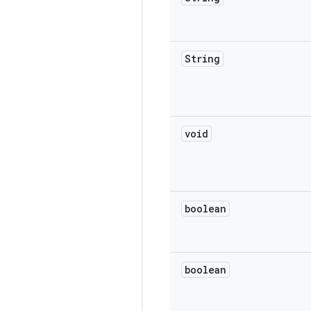
String
void
boolean
boolean