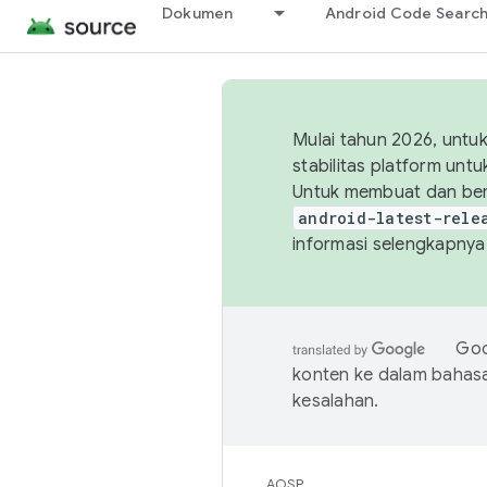
Dokumen
Android Code Searc
Mulai tahun 2026, unt
stabilitas platform un
Untuk membuat dan ber
android-latest-rele
informasi selengkapnya,
Goo
konten ke dalam bahas
kesalahan.
AOSP