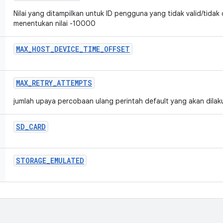
Nilai yang ditampilkan untuk ID pengguna yang tidak valid/tidak
menentukan nilai -10000
MAX
_
HOST
_
DEVICE
_
TIME
_
OFFSET
MAX
_
RETRY
_
ATTEMPTS
jumlah upaya percobaan ulang perintah default yang akan dilak
SD
_
CARD
STORAGE
_
EMULATED