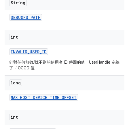
String
DEBUGFS
_
PATH
int
INVALID
_
USER
_
ID
針對任何無效/找不到的使用者 ID 傳回的值：UserHandle 定義
了 -10000 值
long
MAX
_
HOST
_
DEVICE
_
TIME
_
OFFSET
int