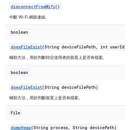
disconnect
From
Wifi
()
中斷 Wi-Fi 網路連線。
boolean
does
File
Exist
(String device
File
Path
,
int user
Id)
輔助方法，用於判斷特定使用者的裝置上是否有檔案。
boolean
does
File
Exist
(String device
File
Path)
輔助方法，用於判斷裝置上是否有檔案。
File
dump
Heap
(String process
,
String device
Path)