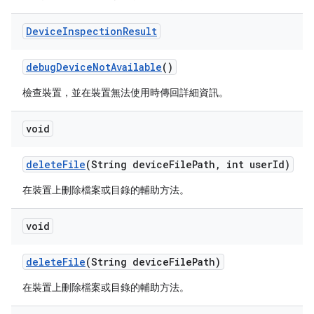
Device
Inspection
Result
debug
Device
Not
Available
()
檢查裝置，並在裝置無法使用時傳回詳細資訊。
void
delete
File
(String device
File
Path
,
int user
Id)
在裝置上刪除檔案或目錄的輔助方法。
void
delete
File
(String device
File
Path)
在裝置上刪除檔案或目錄的輔助方法。