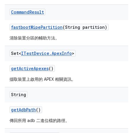
Command
Result
fastboot
Wipe
Partition
(String partition)
清除裝置分區的輔助方法。
Set<
ITest
Device
.
Apex
Info
>
get
Active
Apexes
()
擷取裝置上啟用的 APEX 相關資訊。
String
get
Adb
Path
()
傳回所用 adb 二進位檔的路徑。