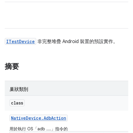
ITestDevice
非完整堆疊 Android 裝置的預設實作。
摘要
巢狀類別
class
Native
Device
.
Adb
Action
用於執行 OS「adb ....」指令的