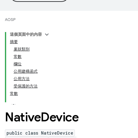
AOSP
這個頁面中的內容
摘要
巢狀類別
常數
欄位
公用建構函式
公用方法
受保護的方法
常數
Native
Device
public class NativeDevice