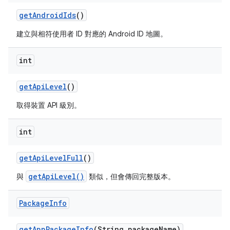
get
Android
Ids
()
建立與相符使用者 ID 對應的 Android ID 地圖。
int
get
Api
Level
()
取得裝置 API 級別。
int
get
Api
Level
Full
()
getApiLevel()
與
類似，但會傳回完整版本。
Package
Info
get
App
Package
Info
(String package
Name)