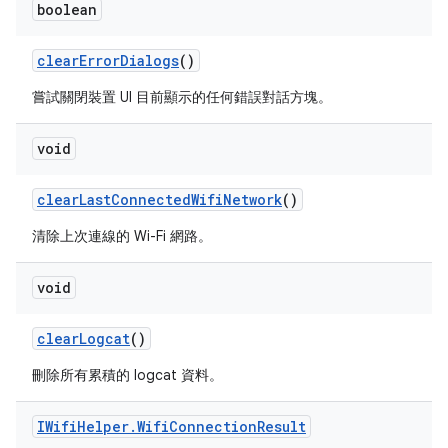
boolean
clear
Error
Dialogs
()
嘗試關閉裝置 UI 目前顯示的任何錯誤對話方塊。
void
clear
Last
Connected
Wifi
Network
()
清除上次連線的 Wi-Fi 網路。
void
clear
Logcat
()
刪除所有累積的 logcat 資料。
IWifi
Helper
.
Wifi
Connection
Result