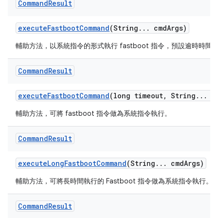
Command
Result
execute
Fastboot
Command
(String
.
.
.
cmd
Args)
輔助方法，以系統指令的形式執行 fastboot 指令，預設逾時時間為
Command
Result
execute
Fastboot
Command
(long timeout
,
String
.
.
.
c
輔助方法，可將 fastboot 指令做為系統指令執行。
Command
Result
execute
Long
Fastboot
Command
(String
.
.
.
cmd
Args)
輔助方法，可將長時間執行的 Fastboot 指令做為系統指令執行。
Command
Result