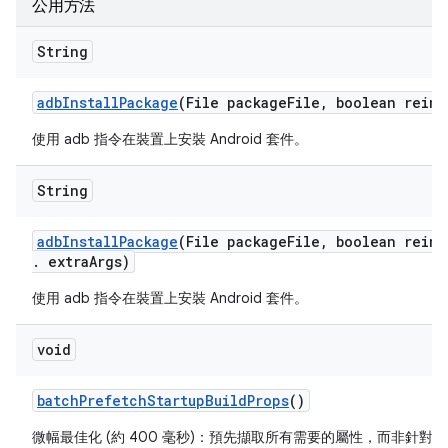
公用方法
String
adb
Install
Package
(File package
File
,
boolean reins
使用 adb 指令在裝置上安裝 Android 套件。
String
adb
Install
Package
(File package
File
,
boolean reins
.
extra
Args)
使用 adb 指令在裝置上安裝 Android 套件。
void
batch
Prefetch
Startup
Build
Props
()
微幅最佳化 (約 400 毫秒)：預先擷取所有需要的屬性，而非針對每個屬