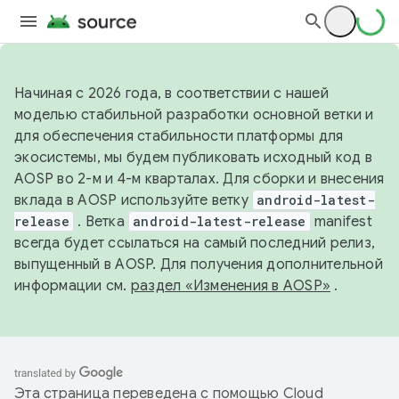
Начиная с 2026 года, в соответствии с нашей
моделью стабильной разработки основной ветки и
для обеспечения стабильности платформы для
экосистемы, мы будем публиковать исходный код в
AOSP во 2-м и 4-м кварталах. Для сборки и внесения
вклада в AOSP используйте ветку
android-latest-
release
. Ветка
android-latest-release
manifest
всегда будет ссылаться на самый последний релиз,
выпущенный в AOSP. Для получения дополнительной
информации см.
раздел «Изменения в AOSP»
.
Эта страница переведена с помощью
Cloud