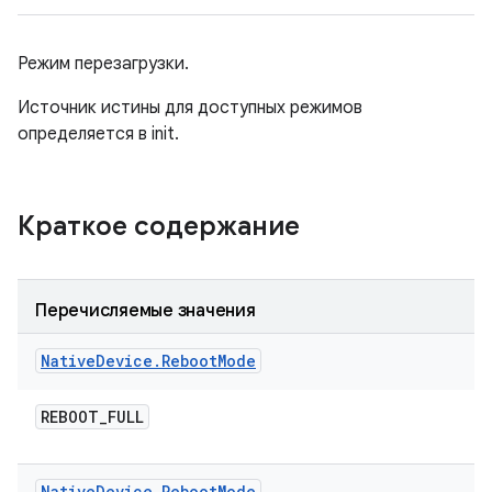
Режим перезагрузки.
Источник истины для доступных режимов
определяется в init.
Краткое содержание
Перечисляемые значения
Native
Device
.
Reboot
Mode
REBOOT
_
FULL
Native
Device
.
Reboot
Mode