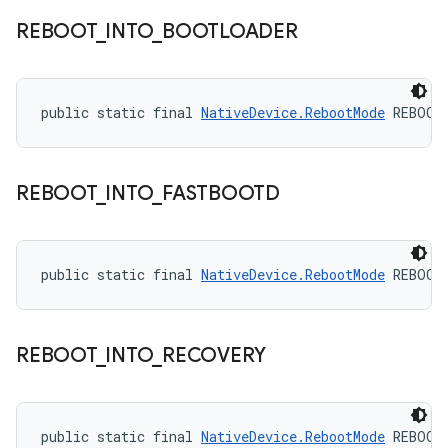
REBOOT
_
INTO
_
BOOTLOADER
public static final 
NativeDevice.RebootMode
 REBOOT
REBOOT
_
INTO
_
FASTBOOTD
public static final 
NativeDevice.RebootMode
 REBOOT
REBOOT
_
INTO
_
RECOVERY
public static final 
NativeDevice.RebootMode
 REBOOT