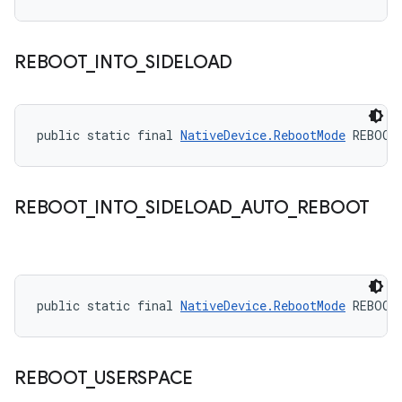
REBOOT
_
INTO
_
SIDELOAD
public static final 
NativeDevice.RebootMode
 REBOOT
REBOOT
_
INTO
_
SIDELOAD
_
AUTO
_
REBOOT
public static final 
NativeDevice.RebootMode
 REBOOT
REBOOT
_
USERSPACE