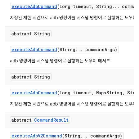
execute
Adb
Command
(long timeout
,
String
.
.
.
comman
지정된 제한 시간으로 adb 명령어를 시스템 명령어로 실행하는 도우미
abstract String
execute
Adb
Command
(String
.
.
.
command
Args)
adb 명령어를 시스템 명령어로 실행하는 도우미 메서드
abstract String
execute
Adb
Command
(long timeout
,
Map<String
,
Strin
지정된 제한 시간으로 adb 명령어를 시스템 명령어로 실행하는 도우미
abstract
Command
Result
execute
Adb
V2Command
(String
.
.
.
command
Args)