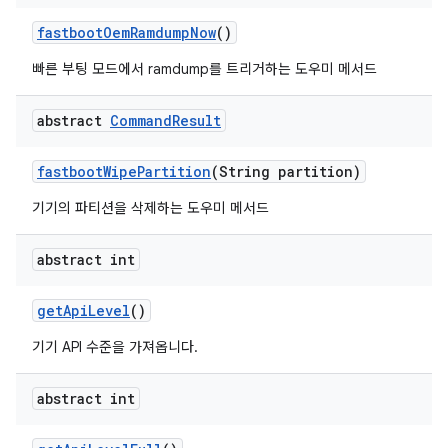
fastboot
Oem
Ramdump
Now
()
빠른 부팅 모드에서 ramdump를 트리거하는 도우미 메서드
abstract
Command
Result
fastboot
Wipe
Partition
(String partition)
기기의 파티션을 삭제하는 도우미 메서드
abstract int
get
Api
Level
()
기기 API 수준을 가져옵니다.
abstract int