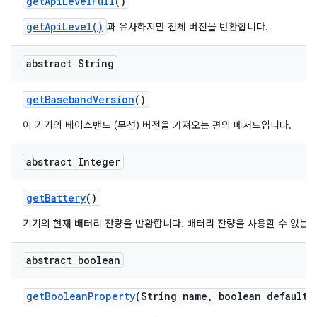
get
Api
Level
Full
()
getApiLevel()
과 유사하지만 전체 버전을 반환합니다.
abstract String
get
Baseband
Version
()
이 기기의 베이스밴드 (무선) 버전을 가져오는 편의 메서드입니다.
abstract Integer
get
Battery
()
기기의 현재 배터리 잔량을 반환합니다. 배터리 잔량을 사용할 수 없는 경우
abstract boolean
get
Boolean
Property
(String name
,
boolean default
V