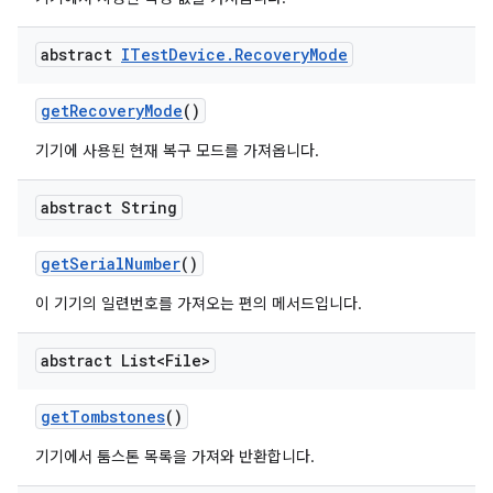
abstract
ITest
Device
.
Recovery
Mode
get
Recovery
Mode
()
기기에 사용된 현재 복구 모드를 가져옵니다.
abstract String
get
Serial
Number
()
이 기기의 일련번호를 가져오는 편의 메서드입니다.
abstract List<File>
get
Tombstones
()
기기에서 툼스톤 목록을 가져와 반환합니다.