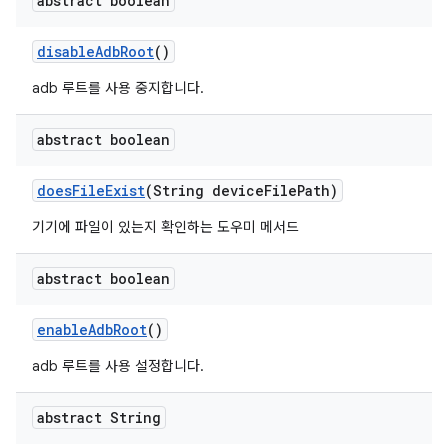
abstract boolean
disable
Adb
Root
()
adb 루트를 사용 중지합니다.
abstract boolean
does
File
Exist
(String device
File
Path)
기기에 파일이 있는지 확인하는 도우미 메서드
abstract boolean
enable
Adb
Root
()
adb 루트를 사용 설정합니다.
abstract String