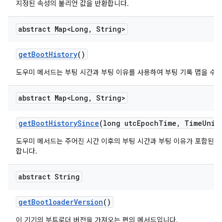
지정된 속성의 불리언 값을 반환합니다.
abstract Map<Long
,
String>
get
Boot
History
()
도우미 메서드는 부팅 시간과 부팅 이유를 사용하여 부팅 기록 맵을 수
abstract Map<Long
,
String>
get
Boot
History
Since
(long utc
Epoch
Time
,
Time
Unit
도우미 메서드는 주어진 시간 이후의 부팅 시간과 부팅 이유가 포함된 
합니다.
abstract String
get
Bootloader
Version
()
이 기기의 부트로더 버전을 가져오는 편의 메서드입니다.