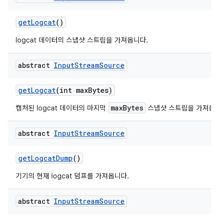
get
Logcat
()
logcat 데이터의 스냅샷 스트림을 가져옵니다.
abstract
Input
Stream
Source
get
Logcat
(int max
Bytes)
maxBytes
캡처된 logcat 데이터의 마지막
스냅샷 스트림을 가져옵니
abstract
Input
Stream
Source
get
Logcat
Dump
()
기기의 현재 logcat 덤프를 가져옵니다.
abstract
Input
Stream
Source