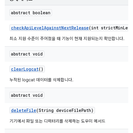
abstract boolean
check
Api
Level
Against
Next
Release
(int strict
Min
Leve
최소 지원 수준이 주어졌을 때 기능이 현재 지원되는지 확인합니다.
abstract void
clear
Logcat
()
누적된 logcat 데이터를 삭제합니다.
abstract void
delete
File
(String device
File
Path)
기기에서 파일 또는 디렉터리를 삭제하는 도우미 메서드