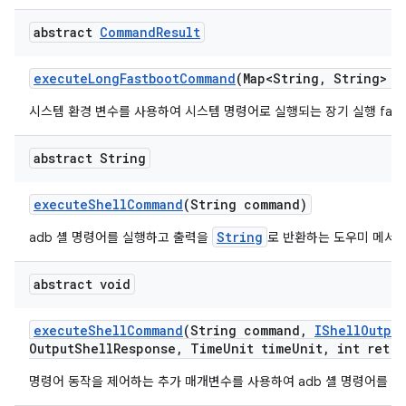
abstract
Command
Result
execute
Long
Fastboot
Command
(Map<String
,
String> e
시스템 환경 변수를 사용하여 시스템 명령어로 실행되는 장기 실행 fas
abstract String
execute
Shell
Command
(String command)
String
adb 셸 명령어를 실행하고 출력을
로 반환하는 도우미 메서
abstract void
execute
Shell
Command
(String command
,
IShell
Output
Output
Shell
Response
,
Time
Unit time
Unit
,
int retry
명령어 동작을 제어하는 추가 매개변수를 사용하여 adb 셸 명령어를 실