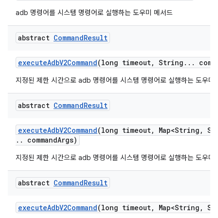
adb 명령어를 시스템 명령어로 실행하는 도우미 메서드
abstract
Command
Result
execute
Adb
V2Command
(long timeout
,
String
.
.
.
comm
지정된 제한 시간으로 adb 명령어를 시스템 명령어로 실행하는 도우미
abstract
Command
Result
execute
Adb
V2Command
(long timeout
,
Map<String
,
Str
.
.
command
Args)
지정된 제한 시간으로 adb 명령어를 시스템 명령어로 실행하는 도우미
abstract
Command
Result
execute
Adb
V2Command
(long timeout
,
Map<String
,
Str