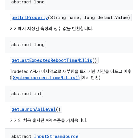
abstract long
get
Int
Property
(String name
,
long default
Value)
기기에서 지정된 속성의 정수 값을 반환합니다.
abstract long
get
Last
Expected
Reboot
Time
Millis
()
Tradefed API가 마지막으로 재부팅을 트리거한 시간을 에포크 이후
System.currentTimeMillis()
(
에서 반환).
abstract int
get
Launch
Api
Level
()
기기의 처음 출시된 API 수준을 가져옵니다.
abstract
Input
Stream
Source