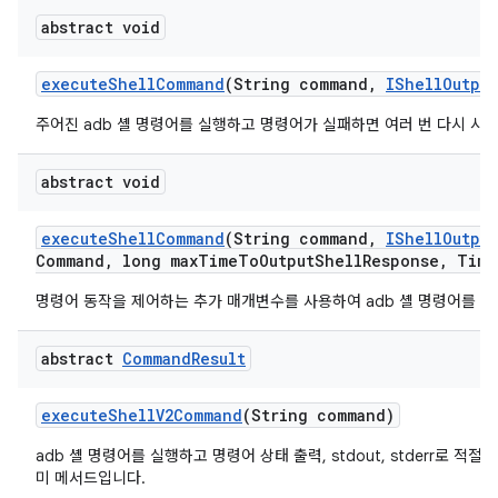
abstract void
execute
Shell
Command
(String command
,
IShell
Output
주어진 adb 셸 명령어를 실행하고 명령어가 실패하면 여러 번 다시 시
abstract void
execute
Shell
Command
(String command
,
IShell
Output
Command
,
long max
Time
To
Output
Shell
Response
,
Time
명령어 동작을 제어하는 추가 매개변수를 사용하여 adb 셸 명령어를 실
abstract
Command
Result
execute
Shell
V2Command
(String command)
adb 셸 명령어를 실행하고 명령어 상태 출력, stdout, stderr로 적
미 메서드입니다.