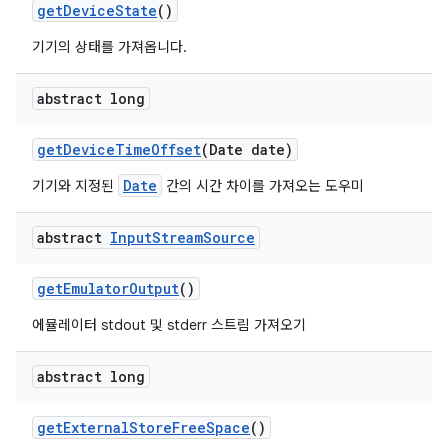
get
Device
State
()
기기의 상태를 가져옵니다.
abstract long
get
Device
Time
Offset
(Date date)
Date
기기와 지정된
간의 시간 차이를 가져오는 도우미
abstract
Input
Stream
Source
get
Emulator
Output
()
에뮬레이터 stdout 및 stderr 스트림 가져오기
abstract long
get
External
Store
Free
Space
()