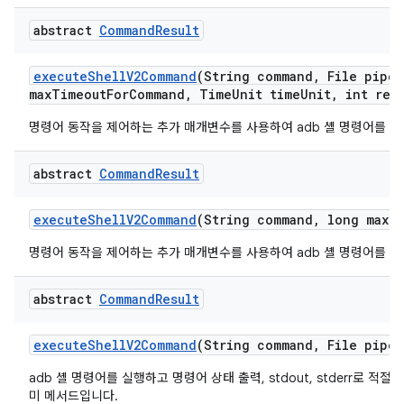
abstract
Command
Result
execute
Shell
V2Command
(String command
,
File pipe
A
max
Timeout
For
Command
,
Time
Unit time
Unit
,
int retr
명령어 동작을 제어하는 추가 매개변수를 사용하여 adb 셸 명령어를 실
abstract
Command
Result
execute
Shell
V2Command
(String command
,
long max
T
명령어 동작을 제어하는 추가 매개변수를 사용하여 adb 셸 명령어를 실
abstract
Command
Result
execute
Shell
V2Command
(String command
,
File pipe
A
adb 셸 명령어를 실행하고 명령어 상태 출력, stdout, stderr로 적
미 메서드입니다.