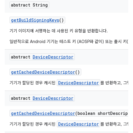
abstract String
get
Build
Signing
Keys
()
기기 이미지에 서명하는 데 사용된 키 유형을 반환합니다.
일반적으로 Android 기기는 테스트 키 (AOSP와 같이) 또는 출시 키
abstract
Device
Descriptor
get
Cached
Device
Descriptor
()
DeviceDescriptor
기기가 할당된 경우 캐시된
를 반환하고, 그렇
abstract
Device
Descriptor
get
Cached
Device
Descriptor
(boolean short
Descripto
DeviceDescriptor
기기가 할당된 경우 캐시된
를 반환하고, 그렇