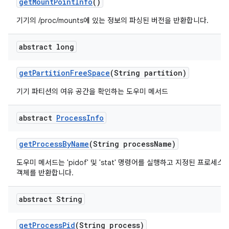
get
Mount
Point
Info
()
기기의 /proc/mounts에 있는 정보의 파싱된 버전을 반환합니다.
abstract long
get
Partition
Free
Space
(String partition)
기기 파티션의 여유 공간을 확인하는 도우미 메서드
abstract
Process
Info
get
Process
By
Name
(String process
Name)
도우미 메서드는 'pidof' 및 'stat' 명령어를 실행하고 지정된 프로세
객체를 반환합니다.
abstract String
get
Process
Pid
(String process)