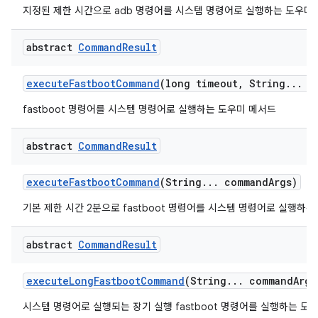
지정된 제한 시간으로 adb 명령어를 시스템 명령어로 실행하는 도우미
abstract
Command
Result
execute
Fastboot
Command
(long timeout
,
String
.
.
.
co
fastboot 명령어를 시스템 명령어로 실행하는 도우미 메서드
abstract
Command
Result
execute
Fastboot
Command
(String
.
.
.
command
Args)
기본 제한 시간 2분으로 fastboot 명령어를 시스템 명령어로 실행하
abstract
Command
Result
execute
Long
Fastboot
Command
(String
.
.
.
command
Args
시스템 명령어로 실행되는 장기 실행 fastboot 명령어를 실행하는 도