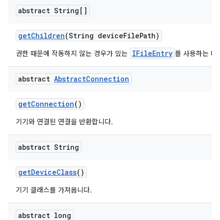
abstract String[]
get
Children
(String device
File
Path)
IFileEntry
권한 때문에 작동하지 않는 경우가 있는
를 사용하는 대
abstract
Abstract
Connection
get
Connection
()
기기와 연결된 연결을 반환합니다.
abstract String
get
Device
Class
()
기기 클래스를 가져옵니다.
abstract long