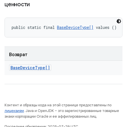
ценности
public static final 
BaseDeviceType[]
 values ()
Возврат
Base
Device
Type[]
Контент и образцы кода на этой странице предоставлены по
лицензиям
. Java и OpenJDK – это зарегистрированные товарные
знаки корпорации Oracle и ее аффилированных лиц.
Последнее обновление: 2025-07-29 UTC.