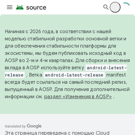
Начиная с 2026 года, в соответствии с нашей
моделью стабильной разработки основной ветки и
для обеспечения стабильности платформы для
экосистемы, мы будем публиковать исходный код в
AOSP во 2-м и 4-м кварталах. Для сборки и внесения
вклада в AOSP используйте ветку
android-latest-
release
. Ветка
android-latest-release
manifest
всегда будет ссылаться на самый последний релиз,
выпущенный в AOSP. Для получения дополнительной
информации см.
раздел «Изменения в AOSP»
.
Эта страница переведена с помощью
Cloud