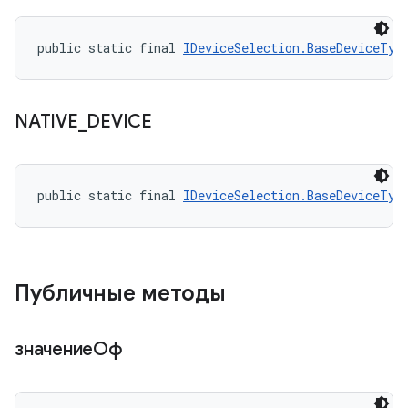
public static final 
IDeviceSelection.BaseDeviceTyp
NATIVE
_
DEVICE
public static final 
IDeviceSelection.BaseDeviceTyp
Публичные методы
значениеОф