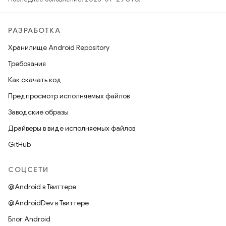
РАЗРАБОТКА
Хранилище Android Repository
Требования
Как скачать код
Предпросмотр исполняемых файлов
Заводские образы
Драйверы в виде исполняемых файлов
GitHub
СОЦСЕТИ
@Android в Твиттере
@AndroidDev в Твиттере
Блог Android