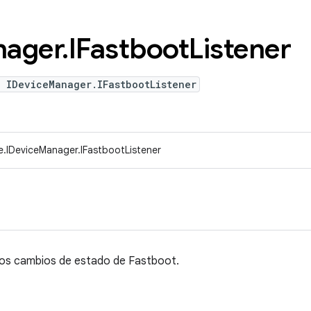
ager
.
IFastboot
Listener
 IDeviceManager.IFastbootListener
e.IDeviceManager.IFastbootListener
los cambios de estado de Fastboot.