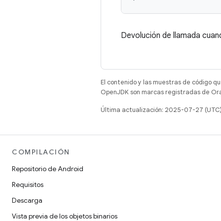
Devolución de llamada cuand
El contenido y las muestras de código qu
OpenJDK son marcas registradas de Oracl
Última actualización: 2025-07-27 (UTC
COMPILACIÓN
Repositorio de Android
Requisitos
Descarga
Vista previa de los objetos binarios