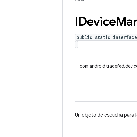
IDevice
Man
public static interface
com.android.tradefed.devic
Un objeto de escucha para 