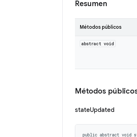
Resumen
Métodos públicos
abstract void
Métodos público
state
Updated
public abstract void s