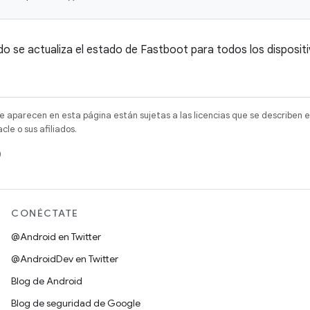
o se actualiza el estado de Fastboot para todos los dispositi
e aparecen en esta página están sujetas a las licencias que se describen e
e o sus afiliados.
)
CONÉCTATE
@Android en Twitter
@AndroidDev en Twitter
Blog de Android
Blog de seguridad de Google