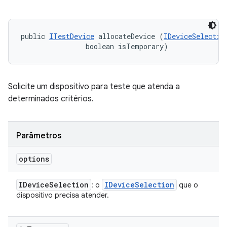
public 
ITestDevice
 allocateDevice (
IDeviceSelectio
                boolean isTemporary)
Solicite um dispositivo para teste que atenda a
determinados critérios.
Parâmetros
options
IDevice
Selection
IDevice
Selection
: o
que o
dispositivo precisa atender.