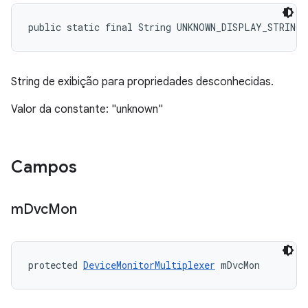
public static final String UNKNOWN_DISPLAY_STRING
String de exibição para propriedades desconhecidas.
Valor da constante: "unknown"
Campos
m
Dvc
Mon
protected 
DeviceMonitorMultiplexer
 mDvcMon