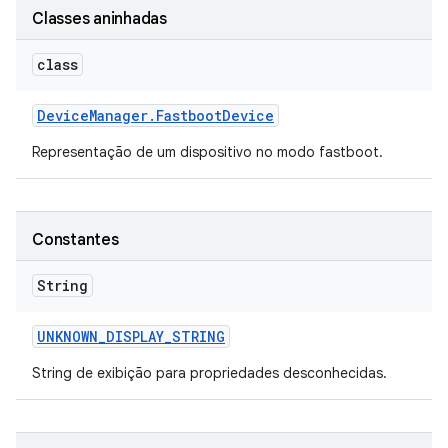
Classes aninhadas
class
Device
Manager
.
Fastboot
Device
Representação de um dispositivo no modo fastboot.
Constantes
String
UNKNOWN
_
DISPLAY
_
STRING
String de exibição para propriedades desconhecidas.