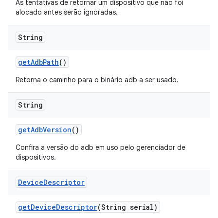
As tentativas de retornar um dispositivo que não foi
alocado antes serão ignoradas.
String
get
Adb
Path
()
Retorna o caminho para o binário adb a ser usado.
String
get
Adb
Version
()
Confira a versão do adb em uso pelo gerenciador de
dispositivos.
Device
Descriptor
get
Device
Descriptor
(String serial)