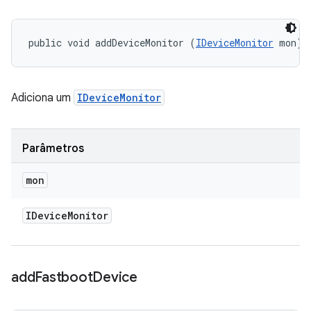
public void addDeviceMonitor (
IDeviceMonitor
 mon)
Adiciona um
IDeviceMonitor
Parâmetros
mon
IDevice
Monitor
add
Fastboot
Device