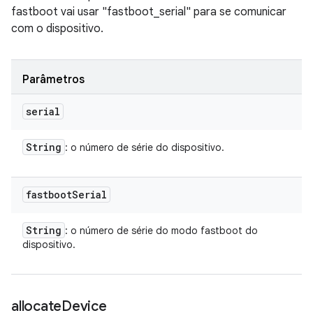
fastboot vai usar "fastboot_serial" para se comunicar
com o dispositivo.
Parâmetros
serial
String
: o número de série do dispositivo.
fastboot
Serial
String
: o número de série do modo fastboot do
dispositivo.
allocate
Device