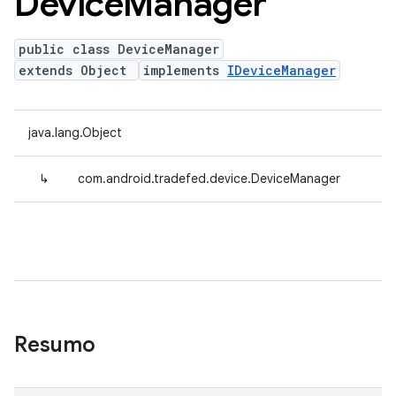
Device
Manager
public class DeviceManager
extends Object
implements
IDeviceManager
java.lang.Object
↳
com.android.tradefed.device.DeviceManager
Resumo