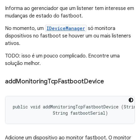
Informa ao gerenciador que um listener tem interesse em
mudanças de estado do fastboot.
No momento, um
IDeviceManager
só monitora
dispositivos no fastboot se houver um ou mais listeners
ativos.
TODO: isso é um pouco complicado. Encontre uma
solução melhor.
add
Monitoring
Tcp
Fastboot
Device
public void addMonitoringTcpFastbootDevice (String 
                String fastbootSerial)
Adicione um dispositivo ao monitor fastboot. O monitor