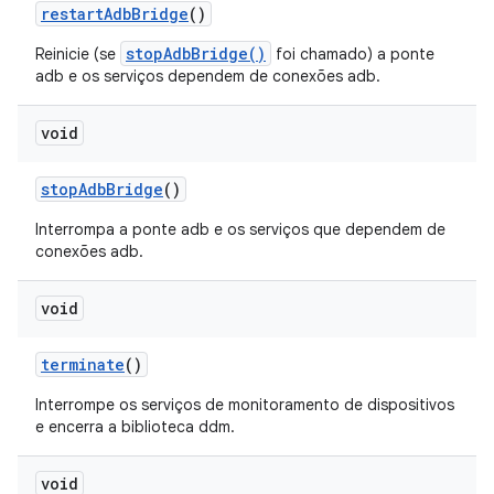
restart
Adb
Bridge
()
stopAdbBridge()
Reinicie (se
foi chamado) a ponte
adb e os serviços dependem de conexões adb.
void
stop
Adb
Bridge
()
Interrompa a ponte adb e os serviços que dependem de
conexões adb.
void
terminate
()
Interrompe os serviços de monitoramento de dispositivos
e encerra a biblioteca ddm.
void