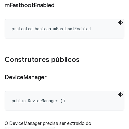
m
Fastboot
Enabled
protected boolean mFastbootEnabled
Construtores públicos
Device
Manager
public DeviceManager ()
O DeviceManager precisa ser extraído do