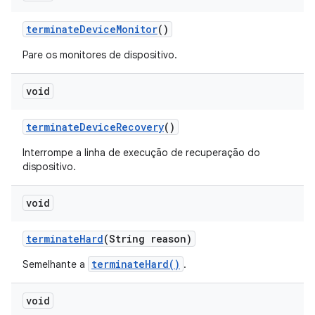
terminate
Device
Monitor
()
Pare os monitores de dispositivo.
void
terminate
Device
Recovery
()
Interrompe a linha de execução de recuperação do
dispositivo.
void
terminate
Hard
(String reason)
terminateHard()
Semelhante a
.
void