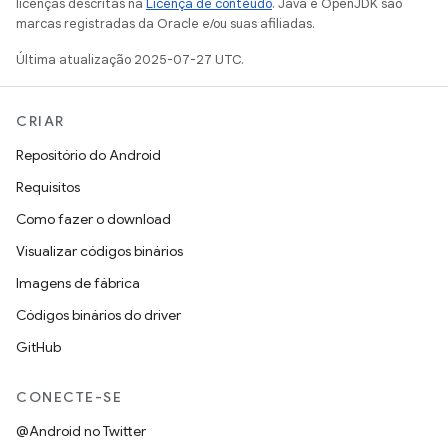
licenças descritas na
Licença de conteúdo
. Java e OpenJDK são
marcas registradas da Oracle e/ou suas afiliadas.
Última atualização 2025-07-27 UTC.
CRIAR
Repositório do Android
Requisitos
Como fazer o download
Visualizar códigos binários
Imagens de fábrica
Códigos binários do driver
GitHub
CONECTE-SE
@Android no Twitter