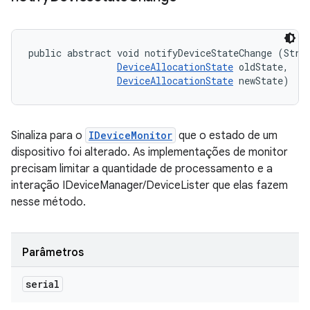
public abstract void notifyDeviceStateChange (Strin
DeviceAllocationState
 oldState, 

DeviceAllocationState
 newState)
Sinaliza para o
IDeviceMonitor
que o estado de um
dispositivo foi alterado. As implementações de monitor
precisam limitar a quantidade de processamento e a
interação IDeviceManager/DeviceLister que elas fazem
nesse método.
Parâmetros
serial