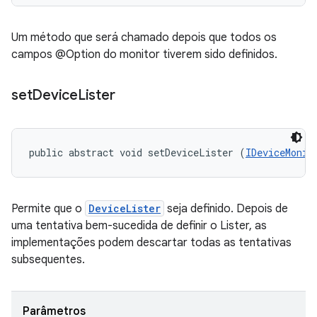
Um método que será chamado depois que todos os
campos @Option do monitor tiverem sido definidos.
set
Device
Lister
public abstract void setDeviceLister (
IDeviceMonit
Permite que o
DeviceLister
seja definido. Depois de
uma tentativa bem-sucedida de definir o Lister, as
implementações podem descartar todas as tentativas
subsequentes.
Parâmetros