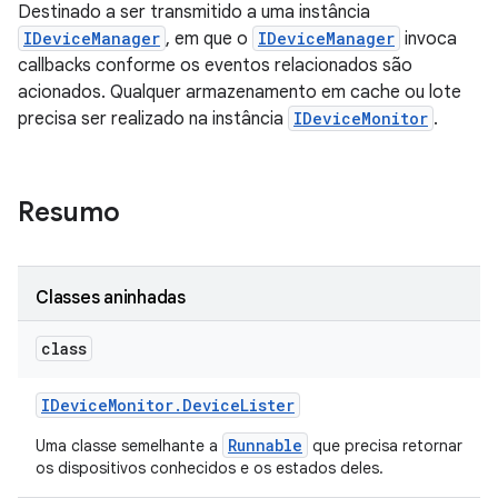
Destinado a ser transmitido a uma instância
IDeviceManager
, em que o
IDeviceManager
invoca
callbacks conforme os eventos relacionados são
acionados. Qualquer armazenamento em cache ou lote
precisa ser realizado na instância
IDeviceMonitor
.
Resumo
Classes aninhadas
class
IDevice
Monitor
.
Device
Lister
Runnable
Uma classe semelhante a
que precisa retornar
os dispositivos conhecidos e os estados deles.