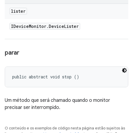
lister
IDevice
Monitor
.
Device
Lister
parar
public abstract void stop ()
Um método que será chamado quando o monitor
precisar ser interrompido.
O conteúdo e os exemplos de código nesta página estão sujeitos às