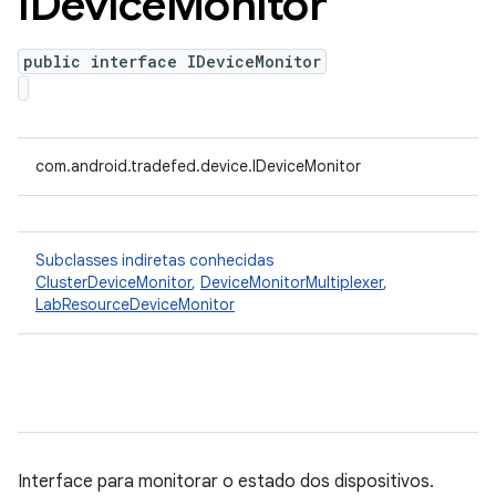
IDevice
Monitor
public interface IDeviceMonitor
com.android.tradefed.device.IDeviceMonitor
Subclasses indiretas conhecidas
ClusterDeviceMonitor
,
DeviceMonitorMultiplexer
,
LabResourceDeviceMonitor
Interface para monitorar o estado dos dispositivos.