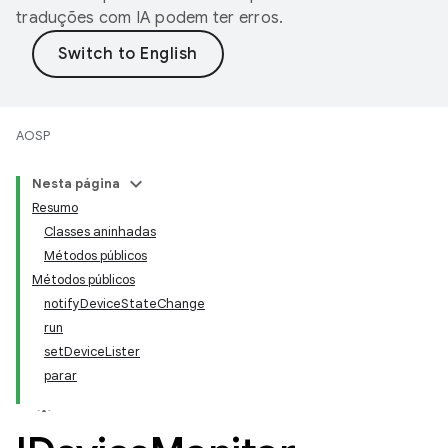
traduções com IA podem ter erros.
AOSP
Nesta página
Resumo
Classes aninhadas
Métodos públicos
Métodos públicos
notifyDeviceStateChange
run
setDeviceLister
parar