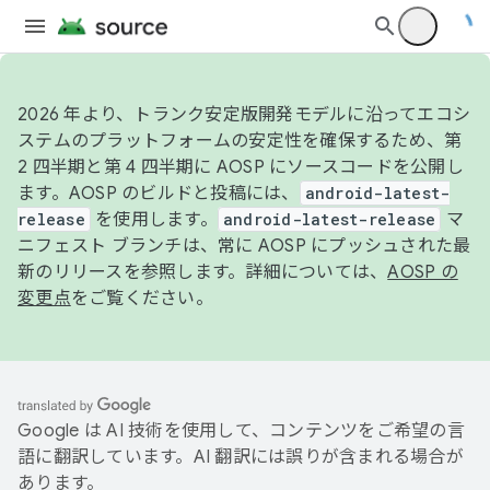
2026 年より、トランク安定版開発モデルに沿ってエコシ
ステムのプラットフォームの安定性を確保するため、第
2 四半期と第 4 四半期に AOSP にソースコードを公開し
ます。AOSP のビルドと投稿には、
android-latest-
release
を使用します。
android-latest-release
マ
ニフェスト ブランチは、常に AOSP にプッシュされた最
新のリリースを参照します。詳細については、
AOSP の
変更点
をご覧ください。
Google は AI 技術を使用して、コンテンツをご希望の言
語に翻訳しています。AI 翻訳には誤りが含まれる場合が
あります。