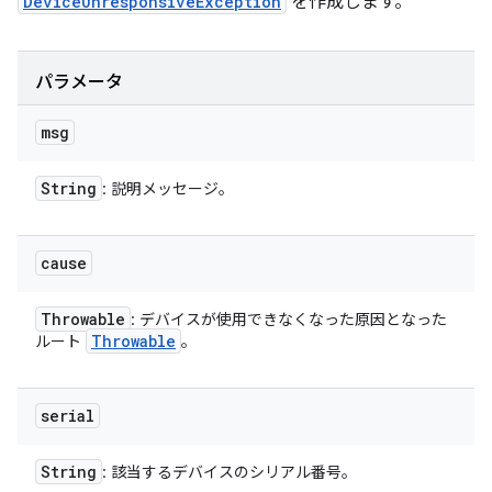
DeviceUnresponsiveException
を作成します。
パラメータ
msg
String
: 説明メッセージ。
cause
Throwable
: デバイスが使用できなくなった原因となった
Throwable
ルート
。
serial
String
: 該当するデバイスのシリアル番号。