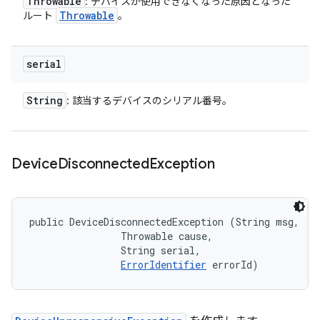
Throwable
: デバイスが使用できなくなった原因となった
Throwable
ルート
。
serial
String
: 該当するデバイスのシリアル番号。
Device
Disconnected
Exception
public DeviceDisconnectedException (String msg, 

                Throwable cause, 

                String serial, 

ErrorIdentifier
 errorId)