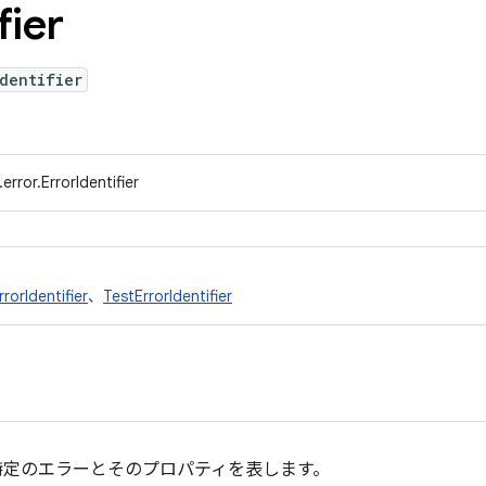
fier
dentifier
rror.ErrorIdentifier
rrorIdentifier
、
TestErrorIdentifier
特定のエラーとそのプロパティを表します。