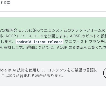
コード検索
ンク安定版開発モデルに沿ってエコシステムのプラットフォーム
半期に AOSP にソースコードを公開します。AOSP のビルドと
します。
android-latest-release
マニフェスト ブランチは
を参照します。詳細については、
AOSP の変更点
をご覧くだ
ogle は AI 技術を使用して、コンテンツをご希望の言語に
翻訳には誤りが含まれる場合があります。