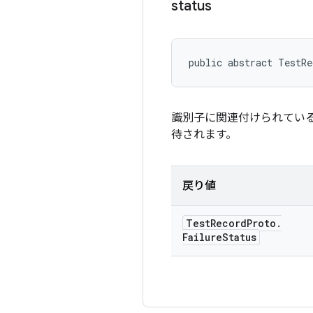
status
public abstract TestRe
識別子に関連付けられている障害
待されます。
戻り値
Test
Record
Proto
.
Failure
Status