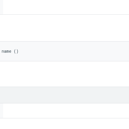
g name ()