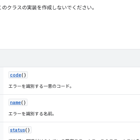
 の外部でこのクラスの実装を作成しないでください。
code
()
エラーを識別する一意のコード。
name
()
エラーを識別する名前。
status
()