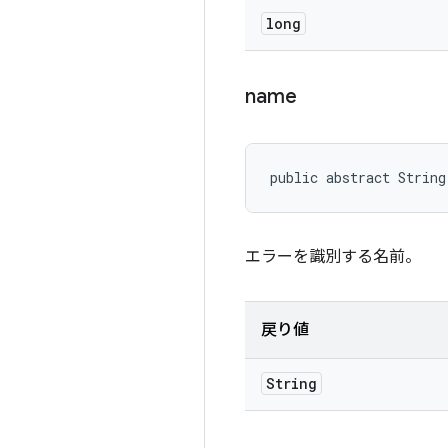
long
name
public abstract Strin
エラーを識別する名前。
戻り値
String