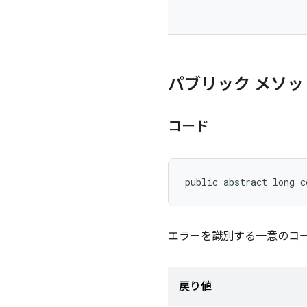
パブリック メソッ
コード
public abstract long c
エラーを識別する一意のコ
戻り値